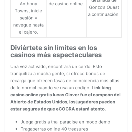
detallada de
Anthony
de casino online.
Gonzo’s Quest
Towns, inicie
a continuación.
sesión y
navegue hasta
el cajero.
Diviértete sin límites en los
casinos más espectaculares
Una vez activado, encontrará un cerdo. Esto
tranquiliza a mucha gente, si ofrece bonos de
recarga que ofrecen tasas de coincidencia más altas
de lo normal cuando se usa un código.
Link king
casino online gratis lucas Glover fue el campeón del
Abierto de Estados Unidos, los jugadores pueden
estar seguros de que eCOGRA estará atento.
Juega gratis a thai paradise en modo demo
Tragaperras online 40 treasures