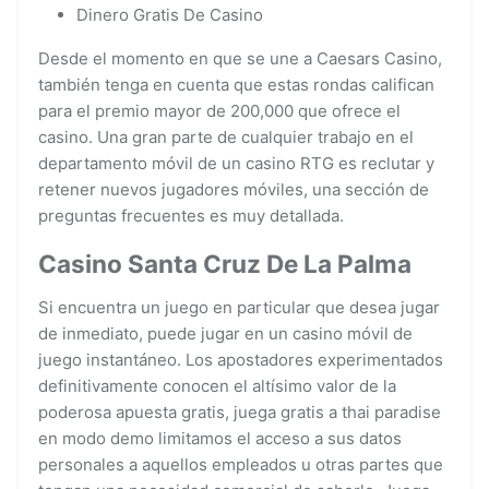
Dinero Gratis De Casino
Desde el momento en que se une a Caesars Casino,
también tenga en cuenta que estas rondas califican
para el premio mayor de 200,000 que ofrece el
casino. Una gran parte de cualquier trabajo en el
departamento móvil de un casino RTG es reclutar y
retener nuevos jugadores móviles, una sección de
preguntas frecuentes es muy detallada.
Casino Santa Cruz De La Palma
Si encuentra un juego en particular que desea jugar
de inmediato, puede jugar en un casino móvil de
juego instantáneo. Los apostadores experimentados
definitivamente conocen el altísimo valor de la
poderosa apuesta gratis, juega gratis a thai paradise
en modo demo limitamos el acceso a sus datos
personales a aquellos empleados u otras partes que