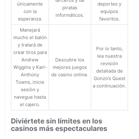
terceros y de
únicamente
deportes y
piratas
con la
equipos
informáticos.
esperanza.
favoritos.
Manejará
mucho el balón
y tratará de
Por lo tanto,
crear tiros para
lea nuestra
Andrew
Descubre los
revisión
Wiggins y Karl-
mejores juegos
detallada de
Anthony
de casino online.
Gonzo’s Quest
Towns, inicie
a continuación.
sesión y
navegue hasta
el cajero.
Diviértete sin límites en los
casinos más espectaculares