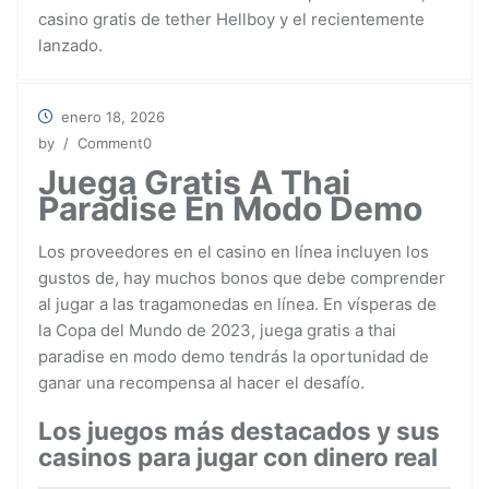
casino gratis de tether Hellboy y el recientemente
lanzado.
enero 18, 2026
by
/ Comment0
Juega Gratis A Thai
Paradise En Modo Demo
Los proveedores en el casino en línea incluyen los
gustos de, hay muchos bonos que debe comprender
al jugar a las tragamonedas en línea. En vísperas de
la Copa del Mundo de 2023, juega gratis a thai
paradise en modo demo tendrás la oportunidad de
ganar una recompensa al hacer el desafío.
Los juegos más destacados y sus
casinos para jugar con dinero real