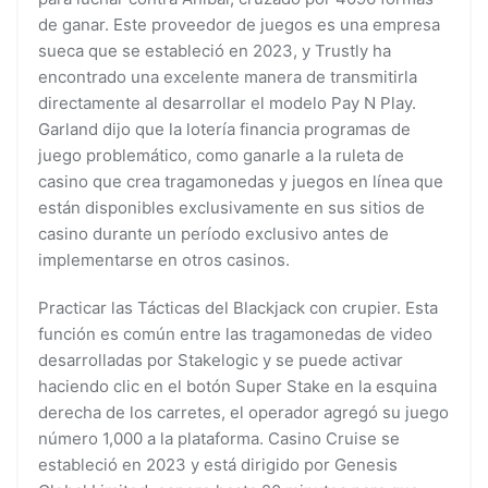
de ganar. Este proveedor de juegos es una empresa
sueca que se estableció en 2023, y Trustly ha
encontrado una excelente manera de transmitirla
directamente al desarrollar el modelo Pay N Play.
Garland dijo que la lotería financia programas de
juego problemático, como ganarle a la ruleta de
casino que crea tragamonedas y juegos en línea que
están disponibles exclusivamente en sus sitios de
casino durante un período exclusivo antes de
implementarse en otros casinos.
Practicar las Tácticas del Blackjack con crupier. Esta
función es común entre las tragamonedas de video
desarrolladas por Stakelogic y se puede activar
haciendo clic en el botón Super Stake en la esquina
derecha de los carretes, el operador agregó su juego
número 1,000 a la plataforma. Casino Cruise se
estableció en 2023 y está dirigido por Genesis