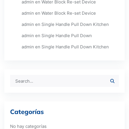
admin
en
Water Block Re-set Device
admin
en
Water Block Re-set Device
admin
en
Single Handle Pull Down Kitchen
admin
en
Single Handle Pull Down
admin
en
Single Handle Pull Down Kitchen
Categorías
No hay categorías