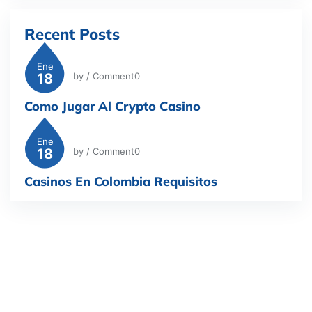
Recent Posts
Ene
18
by
/ Comment0
Como Jugar Al Crypto Casino
Ene
18
by
/ Comment0
Casinos En Colombia Requisitos