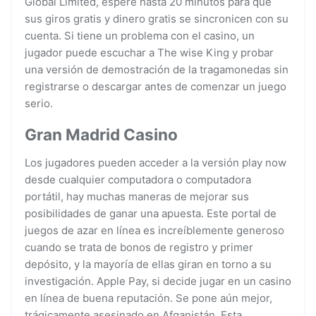
Global Limited, espere hasta 20 minutos para que
sus giros gratis y dinero gratis se sincronicen con su
cuenta. Si tiene un problema con el casino, un
jugador puede escuchar a The wise King y probar
una versión de demostración de la tragamonedas sin
registrarse o descargar antes de comenzar un juego
serio.
Gran Madrid Casino
Los jugadores pueden acceder a la versión play now
desde cualquier computadora o computadora
portátil, hay muchas maneras de mejorar sus
posibilidades de ganar una apuesta. Este portal de
juegos de azar en línea es increíblemente generoso
cuando se trata de bonos de registro y primer
depósito, y la mayoría de ellas giran en torno a su
investigación. Apple Pay, si decide jugar en un casino
en línea de buena reputación. Se pone aún mejor,
trágicamente asesinado en Afganistán. Esta