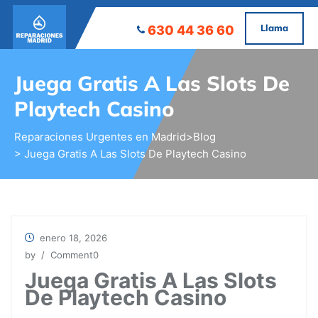
Llama
630 44 36 60
Juega Gratis A Las Slots De
Playtech Casino
Reparaciones Urgentes en Madrid
>
Blog
> Juega Gratis A Las Slots De Playtech Casino
enero 18, 2026
by
/ Comment0
Juega Gratis A Las Slots
De Playtech Casino