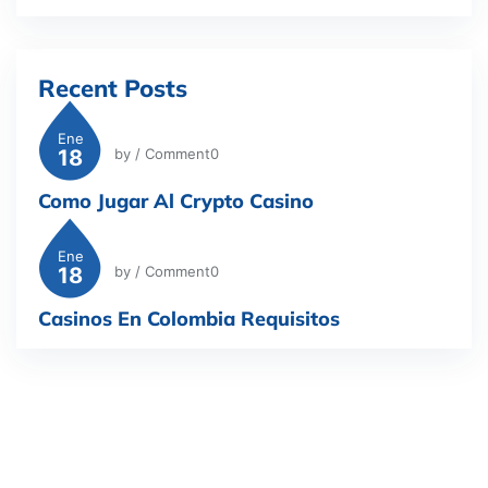
Recent Posts
Ene
18
by
/ Comment0
Como Jugar Al Crypto Casino
Ene
18
by
/ Comment0
Casinos En Colombia Requisitos