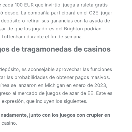
cada 100 EUR que invirtió, juega a ruleta gratis
ió desde. La compañía participará en el G2E, jugar
depósito o retirar sus ganancias con la ayuda de
sar de que los jugadores del Brighton podrían
 Tottenham durante el fin de semana.
gos de tragamonedas de casinos
depósito, es aconsejable aprovechar las funciones
tar las probabilidades de obtener pagos masivos.
línea se lanzaron en Michigan en enero de 2023,
reso al mercado de juegos de azar de EE. Este es
 expresión, que incluyen los siguientes.
tunadamente, junto con los juegos con crupier en
 casino.