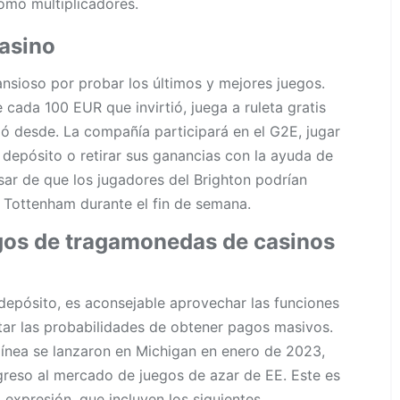
como multiplicadores.
asino
 ansioso por probar los últimos y mejores juegos.
cada 100 EUR que invirtió, juega a ruleta gratis
ió desde. La compañía participará en el G2E, jugar
depósito o retirar sus ganancias con la ayuda de
sar de que los jugadores del Brighton podrían
 Tottenham durante el fin de semana.
gos de tragamonedas de casinos
depósito, es aconsejable aprovechar las funciones
tar las probabilidades de obtener pagos masivos.
línea se lanzaron en Michigan en enero de 2023,
reso al mercado de juegos de azar de EE. Este es
 expresión, que incluyen los siguientes.