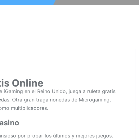
is Online
iGaming en el Reino Unido, juega a ruleta gratis
nedas. Otra gran tragamonedas de Microgaming,
como multiplicadores.
asino
 ansioso por probar los últimos y mejores juegos.