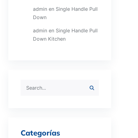
admin
en
Single Handle Pull
Down
admin
en
Single Handle Pull
Down Kitchen
Categorías