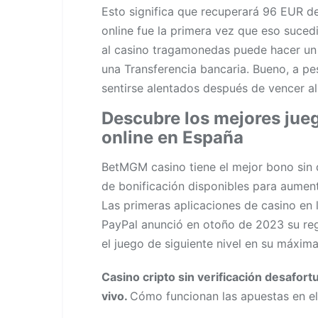
Esto significa que recuperará 96 EUR de 
online fue la primera vez que eso suced
al casino tragamonedas puede hacer un 
una Transferencia bancaria. Bueno, a pe
sentirse alentados después de vencer al
Descubre los mejores jue
online en España
BetMGM casino tiene el mejor bono sin 
de bonificación disponibles para aumen
Las primeras aplicaciones de casino en 
PayPal anunció en otoño de 2023 su reg
el juego de siguiente nivel en su máxima
Casino cripto sin verificación desafor
vivo.
Cómo funcionan las apuestas en el