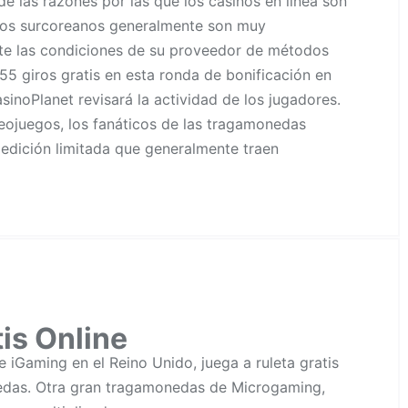
 de las razones por las que los casinos en línea son
 los surcoreanos generalmente son muy
ulte las condiciones de su proveedor de métodos
255 giros gratis en esta ronda de bonificación en
CasinoPlanet revisará la actividad de los jugadores.
eojuegos, los fanáticos de las tragamonedas
edición limitada que generalmente traen
is Online
iGaming en el Reino Unido, juega a ruleta gratis
nedas. Otra gran tragamonedas de Microgaming,