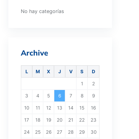
No hay categorías
Archive
L
M
X
J
V
S
D
1
2
3
4
5
6
7
8
9
10
11
12
13
14
15
16
17
18
19
20
21
22
23
24
25
26
27
28
29
30