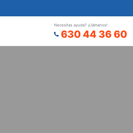
Necesitas ayuda? ¡Llámanos!
630 44 36 60