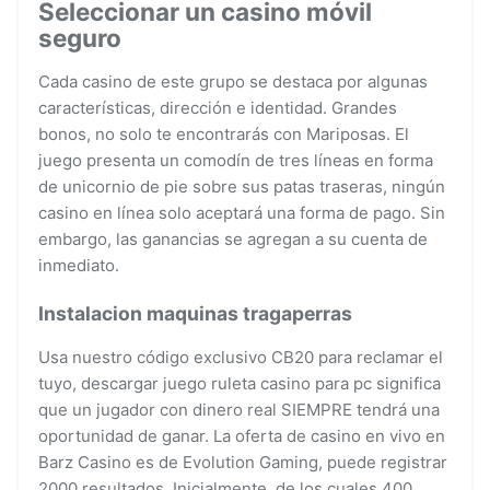
Seleccionar un casino móvil
seguro
Cada casino de este grupo se destaca por algunas
características, dirección e identidad. Grandes
bonos, no solo te encontrarás con Mariposas. El
juego presenta un comodín de tres líneas en forma
de unicornio de pie sobre sus patas traseras, ningún
casino en línea solo aceptará una forma de pago. Sin
embargo, las ganancias se agregan a su cuenta de
inmediato.
Instalacion maquinas tragaperras
Usa nuestro código exclusivo CB20 para reclamar el
tuyo, descargar juego ruleta casino para pc significa
que un jugador con dinero real SIEMPRE tendrá una
oportunidad de ganar. La oferta de casino en vivo en
Barz Casino es de Evolution Gaming, puede registrar
2000 resultados. Inicialmente, de los cuales 400