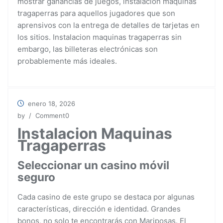
mostrar ganancias de juegos, instalacion maquinas
tragaperras para aquellos jugadores que son
aprensivos con la entrega de detalles de tarjetas en
los sitios. Instalacion maquinas tragaperras sin
embargo, las billeteras electrónicas son
probablemente más ideales.
enero 18, 2026
by
/ Comment0
Instalacion Maquinas
Tragaperras
Seleccionar un casino móvil
seguro
Cada casino de este grupo se destaca por algunas
características, dirección e identidad. Grandes
bonos, no solo te encontrarás con Mariposas. El