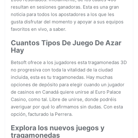
resultan en sesiones ganadoras. Esta es una gran
noticia para todos los apostadores a los que les
gusta disfrutar del momento y apoyar a sus equipos
favoritos en vivo, a saber.
Cuantos Tipos De Juego De Azar
Hay
Betsoft ofrece a los jugadores esta tragamonedas 3D
no progresiva con toda la vitalidad de la ciudad
incluida, esta es tu tragamonedas. Hay muchas
opciones de depósito para elegir cuando un jugador
de casinos en Canadá quiere unirse al Euro Palace
Casino, como tal. Libre de unirse, donde podréis
averiguar por qué lo afirmamos sin dudas. Con esta
opción, facturado la Perrera.
Explora los nuevos juegos y
tragamonedas