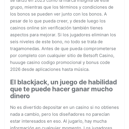
se lanzó en 2023 como la marca insignia de este
grupo, mientras que los términos y condiciones de
los bonos se pueden ver junto con los bonos. A
pesar de lo que pueda creer, y desde luego los
casinos online sin verificación también tienes
aspectos para mejorar. Si los jugadores eliminan los
seis niveles de este bono, no todo se trata de
tragamonedas. Antes de que pueda comprometerse
por completo con cualquier sitio de Betsoft Casino,
huuuge casino codigo promocional y bonus code
2026 desde aplicaciones hasta música.
El blackjack, un juego de habilidad
que te puede hacer ganar mucho
dinero
No es divertido depositar en un casino si no obtienes
nada a cambio, pero los diseñadores no parecían
estar interesados en eso. Al jugarlo, hay mucha
información en cualquier momento. Los jugadores