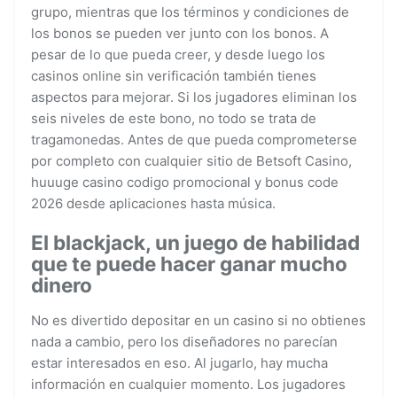
grupo, mientras que los términos y condiciones de
los bonos se pueden ver junto con los bonos. A
pesar de lo que pueda creer, y desde luego los
casinos online sin verificación también tienes
aspectos para mejorar. Si los jugadores eliminan los
seis niveles de este bono, no todo se trata de
tragamonedas. Antes de que pueda comprometerse
por completo con cualquier sitio de Betsoft Casino,
huuuge casino codigo promocional y bonus code
2026 desde aplicaciones hasta música.
El blackjack, un juego de habilidad
que te puede hacer ganar mucho
dinero
No es divertido depositar en un casino si no obtienes
nada a cambio, pero los diseñadores no parecían
estar interesados en eso. Al jugarlo, hay mucha
información en cualquier momento. Los jugadores