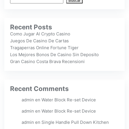
Buscar
Recent Posts
Como Jugar Al Crypto Casino
Juegos De Casino De Cartas
Tragaperras Online Fortune Tiger
Los Mejores Bonos De Casino Sin Deposito
Gran Casino Costa Brava Recensioni
Recent Comments
admin
en
Water Block Re-set Device
admin
en
Water Block Re-set Device
admin
en
Single Handle Pull Down Kitchen