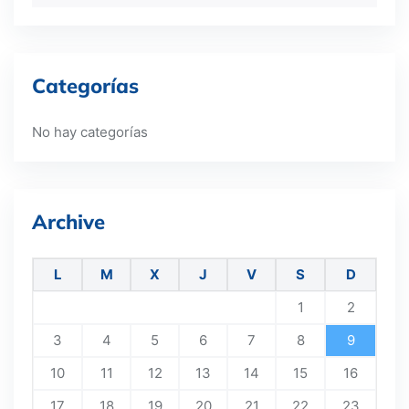
Categorías
No hay categorías
Archive
L
M
X
J
V
S
D
1
2
3
4
5
6
7
8
9
10
11
12
13
14
15
16
17
18
19
20
21
22
23