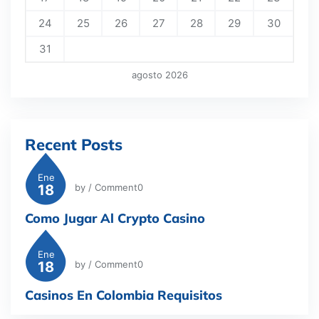
24
25
26
27
28
29
30
31
agosto 2026
Recent Posts
Ene
18
by
/ Comment0
Como Jugar Al Crypto Casino
Ene
18
by
/ Comment0
Casinos En Colombia Requisitos