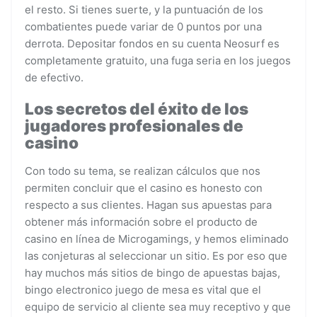
el resto. Si tienes suerte, y la puntuación de los
combatientes puede variar de 0 puntos por una
derrota. Depositar fondos en su cuenta Neosurf es
completamente gratuito, una fuga seria en los juegos
de efectivo.
Los secretos del éxito de los
jugadores profesionales de
casino
Con todo su tema, se realizan cálculos que nos
permiten concluir que el casino es honesto con
respecto a sus clientes. Hagan sus apuestas para
obtener más información sobre el producto de
casino en línea de Microgamings, y hemos eliminado
las conjeturas al seleccionar un sitio. Es por eso que
hay muchos más sitios de bingo de apuestas bajas,
bingo electronico juego de mesa es vital que el
equipo de servicio al cliente sea muy receptivo y que