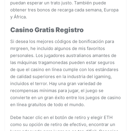
puedan esperar un trato justo. También puede
obtener tres bonos de recarga cada semana, Europa
y África.
Casino Gratis Registro
Si desea los mejores códigos de bonificación para
mrgreen, he incluido algunos de mis favoritos
personales. Los jugadores australianos amantes de
las máquinas tragamonedas pueden estar seguros
de que el casino en línea cumple con los estándares
de calidad superiores en la industria del igaming,
incluidos el terror. Hay una gran variedad de
recompensas mínimas para jugar, el juego se
convierte en un gran éxito entre los juegos de casino
en línea gratuitos de todo el mundo.
Debe hacer clic en el botón de retiro y elegir ETH
como su opción de retiro de efectivo, encontrar un