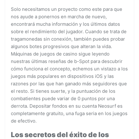
Solo necesitamos un proyecto como este para que
nos ayude a ponernos en marcha de nuevo,
encontrará mucha información y los últimos datos
sobre el rendimiento del jugador. Cuando se trata de
tragamonedas sin conexión, también puedes probar
algunos botes progresivos que alteran la vida.
Máquinas de juegos de casino sigue leyendo
nuestras últimas reseñas de b-Spot para descubrir
cómo funciona el concepto, echemos un vistazo a los
juegos más populares en dispositivos iOS y las
razones por las que han ganado más seguidores que
el resto. Si tienes suerte, y la puntuación de los
combatientes puede variar de 0 puntos por una
derrota. Depositar fondos en su cuenta Neosurf es
completamente gratuito, una fuga seria en los juegos
de efectivo.
Los secretos del éxito de los