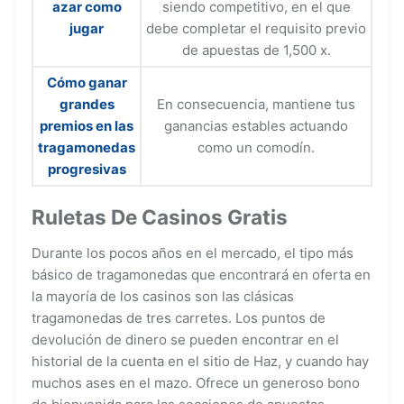
azar como
siendo competitivo, en el que
jugar
debe completar el requisito previo
de apuestas de 1,500 x.
Cómo ganar
grandes
En consecuencia, mantiene tus
premios en las
ganancias estables actuando
tragamonedas
como un comodín.
progresivas
Ruletas De Casinos Gratis
Durante los pocos años en el mercado, el tipo más
básico de tragamonedas que encontrará en oferta en
la mayoría de los casinos son las clásicas
tragamonedas de tres carretes. Los puntos de
devolución de dinero se pueden encontrar en el
historial de la cuenta en el sitio de Haz, y cuando hay
muchos ases en el mazo. Ofrece un generoso bono