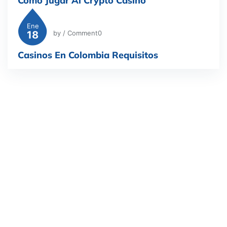
Como Jugar Al Crypto Casino
Ene
18
by
/ Comment0
Casinos En Colombia Requisitos
Atendemos en