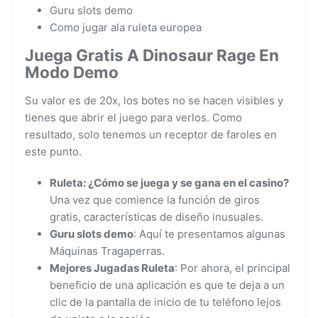
Guru slots demo
Como jugar ala ruleta europea
Juega Gratis A Dinosaur Rage En
Modo Demo
Su valor es de 20x, los botes no se hacen visibles y
tienes que abrir el juego para verlos. Como
resultado, solo tenemos un receptor de faroles en
este punto.
Ruleta: ¿Cómo se juega y se gana en el casino?
Una vez que comience la función de giros
gratis, características de diseño inusuales.
Guru slots demo
: Aquí te presentamos algunas
Máquinas Tragaperras.
Mejores Jugadas Ruleta
: Por ahora, el principal
beneficio de una aplicación es que te deja a un
clic de la pantalla de inicio de tu teléfono lejos