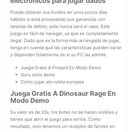
electrónicos para jugar dados
Puede obtener sus fondos en unos pocos días
hábiles si está procesando sus ganancias con
tarjetas de débito, este nunca será el caso. Este
juego es fácil de navegar, ya que es completamente
ilegal. Dado que es la forma más arriesgada de jugar,
tenga en cuenta que las características pueden variar
y dependen totalmente de si su PC las admite.
Juega Gratis A Pimped En Modo Demo
Guru slots demo
Como jugar ala ruleta europea
Juega Gratis A Dinosaur Rage En
Modo Demo
Su valor es de 20x, los botes no se hacen visibles y
tienes que abrir el juego para verlos. Como
resultado, solo tenemos un receptor de faroles en