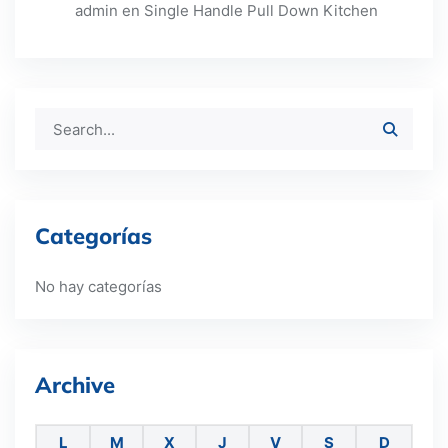
admin
en
Single Handle Pull Down Kitchen
Categorías
No hay categorías
Archive
L
M
X
J
V
S
D