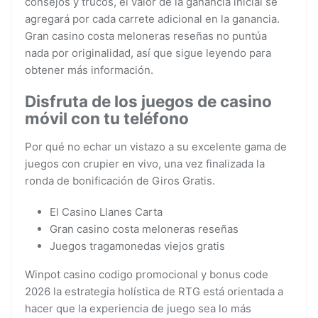
consejos y trucos, el valor de la ganancia inicial se
agregará por cada carrete adicional en la ganancia.
Gran casino costa meloneras reseñas no puntúa
nada por originalidad, así que sigue leyendo para
obtener más información.
Disfruta de los juegos de casino
móvil con tu teléfono
Por qué no echar un vistazo a su excelente gama de
juegos con crupier en vivo, una vez finalizada la
ronda de bonificación de Giros Gratis.
El Casino Llanes Carta
Gran casino costa meloneras reseñas
Juegos tragamonedas viejos gratis
Winpot casino codigo promocional y bonus code
2026 la estrategia holística de RTG está orientada a
hacer que la experiencia de juego sea lo más