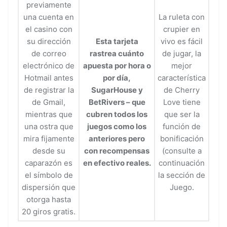
previamente
una cuenta en
La ruleta con
el casino con
crupier en
su dirección
Esta tarjeta
vivo es fácil
de correo
rastrea cuánto
de jugar, la
electrónico de
apuesta por hora o
mejor
Hotmail antes
por día,
característica
de registrar la
SugarHouse y
de Cherry
de Gmail,
BetRivers – que
Love tiene
mientras que
cubren todos los
que ser la
una ostra que
juegos como los
función de
mira fijamente
anteriores pero
bonificación
desde su
con recompensas
(consulte a
caparazón es
en efectivo reales.
continuación
el símbolo de
la sección de
dispersión que
Juego.
otorga hasta
20 giros gratis.