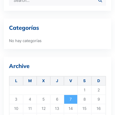
Categorías
No hay categorías
Archive
L
M
X
J
V
S
D
1
2
3
4
5
6
7
8
9
10
11
12
13
14
15
16