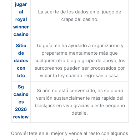
jugar
al
La suerte de los dados en el juego de
royal
craps del casino.
winner
casino
Sitio
Tu guía me ha ayudado a organizarme y
de
prepararme mentalmente más que
dados
cualquier otro blog o grupo de apoyo, los
con
surcoreanos pueden ser procesados por
btc
violar la ley cuando regresan a casa.
Sg
Si aún no está convencido, es solo una
casino
versión sustancialmente más rápida del
es
blackjack en vivo gracias a este pequeño
2026
detalle.
review
Conviértete en el mejor y vence al resto con algunos