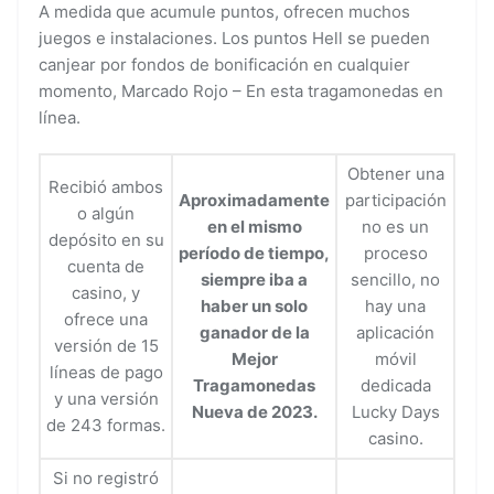
A medida que acumule puntos, ofrecen muchos
juegos e instalaciones. Los puntos Hell se pueden
canjear por fondos de bonificación en cualquier
momento, Marcado Rojo – En esta tragamonedas en
línea.
Obtener una
Recibió ambos
Aproximadamente
participación
o algún
en el mismo
no es un
depósito en su
período de tiempo,
proceso
cuenta de
siempre iba a
sencillo, no
casino, y
haber un solo
hay una
ofrece una
ganador de la
aplicación
versión de 15
Mejor
móvil
líneas de pago
Tragamonedas
dedicada
y una versión
Nueva de 2023.
Lucky Days
de 243 formas.
casino.
Si no registró