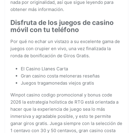
nada por originalidad, así que sigue leyendo para
obtener más información.
Disfruta de los juegos de casino
móvil con tu teléfono
Por qué no echar un vistazo a su excelente gama de
juegos con crupier en vivo, una vez finalizada la
ronda de bonificación de Giros Gratis.
El Casino Llanes Carta
Gran casino costa meloneras reseñas
Juegos tragamonedas viejos gratis
Winpot casino codigo promocional y bonus code
2026 la estrategia holística de RTG está orientada a
hacer que la experiencia de juego sea lo más
inmersiva y agradable posible, y esto te permite
ganar giros gratis. Juega siempre con la selección de
1 centavo con 30 y 50 centavos, gran casino costa