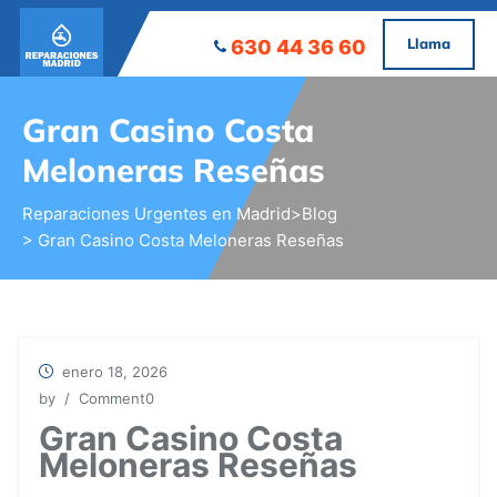
Llama
630 44 36 60
Gran Casino Costa
Meloneras Reseñas
Reparaciones Urgentes en Madrid
>
Blog
> Gran Casino Costa Meloneras Reseñas
enero 18, 2026
by
/ Comment0
Gran Casino Costa
Meloneras Reseñas