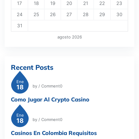
17
18
19
20
21
22
23
24
25
26
27
28
29
30
31
agosto 2026
Recent Posts
Ene
18
by
/ Comment0
Como Jugar Al Crypto Casino
Ene
18
by
/ Comment0
Casinos En Colombia Requisitos