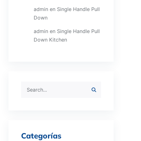
admin
en
Single Handle Pull
Down
admin
en
Single Handle Pull
Down Kitchen
Categorías