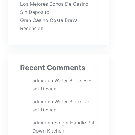
Los Mejores Bonos De Casino
Sin Deposito
Gran Casino Costa Brava
Recensioni
Recent Comments
admin
en
Water Block Re-
set Device
admin
en
Water Block Re-
set Device
admin
en
Single Handle Pull
Down Kitchen