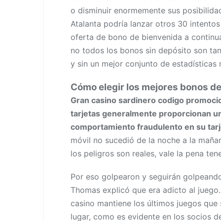
o disminuir enormemente sus posibilidad
Atalanta podría lanzar otros 30 intentos
oferta de bono de bienvenida a continu
no todos los bonos sin depósito son ta
y sin un mejor conjunto de estadísticas
Cómo elegir los mejores bonos de
Gran casino sardinero codigo promoci
tarjetas generalmente proporcionan u
comportamiento fraudulento en su tarje
móvil no sucedió de la noche a la maña
los peligros son reales, vale la pena ten
Por eso golpearon y seguirán golpeando 
Thomas explicó que era adicto al juego.
casino mantiene los últimos juegos que
lugar, como es evidente en los socios d