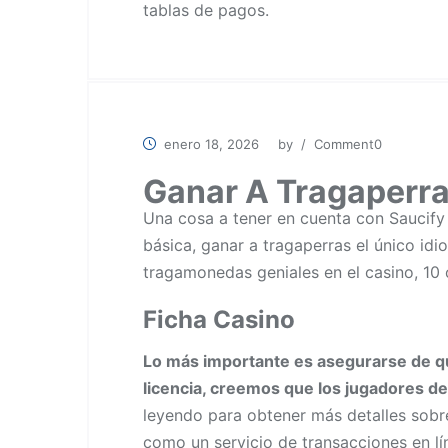
tablas de pagos.
enero 18, 2026
by
/ Comment0
Ganar A Tragaperr
Una cosa a tener en cuenta con Saucify
básica, ganar a tragaperras el único id
tragamonedas geniales en el casino, 10 o
Ficha Casino
Lo más importante es asegurarse de que 
licencia, creemos que los jugadores de 
leyendo para obtener más detalles sobr
como un servicio de transacciones en lí