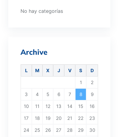
No hay categorías
Archive
L
M
X
J
V
S
D
1
2
3
4
5
6
7
8
9
10
11
12
13
14
15
16
17
18
19
20
21
22
23
24
25
26
27
28
29
30