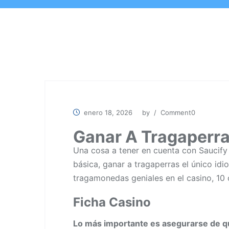
enero 18, 2026
by
/ Comment0
Ganar A Tragaperr
Una cosa a tener en cuenta con Saucify
básica, ganar a tragaperras el único id
tragamonedas geniales en el casino, 10 o
Ficha Casino
Lo más importante es asegurarse de que 