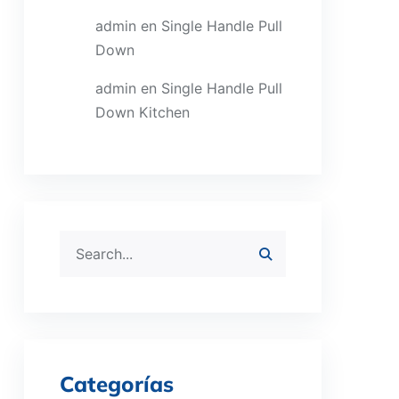
admin
en
Single Handle Pull
Down
admin
en
Single Handle Pull
Down Kitchen
Categorías