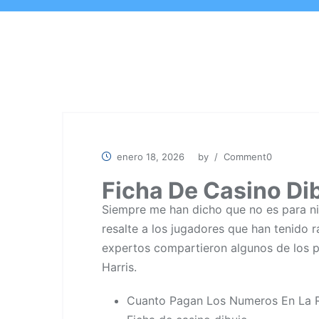
enero 18, 2026
by
/ Comment0
Ficha De Casino Di
Siempre me han dicho que no es para ni
resalte a los jugadores que han tenido r
expertos compartieron algunos de los pr
Harris.
Cuanto Pagan Los Numeros En La R