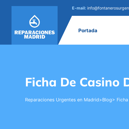
E-mail:
info@fontanerosurgen
Portada
Ficha De Casino 
Reparaciones Urgentes en Madrid
>
Blog
> Ficha