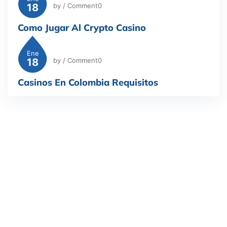
18
by
/ Comment0
Como Jugar Al Crypto Casino
Ene
18
by
/ Comment0
Casinos En Colombia Requisitos