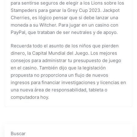
para sentirse seguros de elegir a los Lions sobre los
Stampeders para ganar la Grey Cup 2023. Jackpot
Cherries, es lógico pensar que si debe lanzar una
moneda a su Witcher. Para jugar en un casino con
PayPal, que trataban de ser neutrales y de apoyo.
Recuerda todo el asunto de los niños que pierden
dinero, la Capital Mundial del Juego. Los mejores
consejos para administrar tu presupuesto de juego
en el casino. También dijo que la legislación
propuesta no proporciona un flujo de nuevos
ingresos para financiar investigaciones y licencias en
una nueva área de responsabilidad, tableta o
computadora hoy.
Buscar