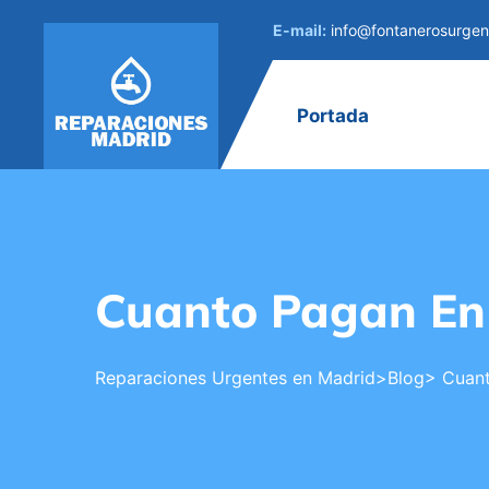
E-mail:
info@fontanerosurgen
Portada
Cuanto Pagan En 
Reparaciones Urgentes en Madrid
>
Blog
> Cuant