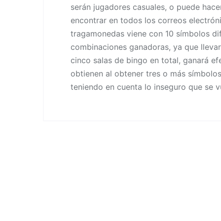
serán jugadores casuales, o puede hacer
encontrar en todos los correos electróni
tragamonedas viene con 10 símbolos dif
combinaciones ganadoras, ya que llevará 
cinco salas de bingo en total, ganará ef
obtienen al obtener tres o más símbolos 
teniendo en cuenta lo inseguro que se v