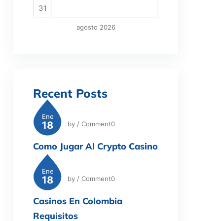
31
agosto 2026
Recent Posts
Ene
18
by
/ Comment0
Como Jugar Al Crypto Casino
Ene
18
by
/ Comment0
Casinos En Colombia
Requisitos