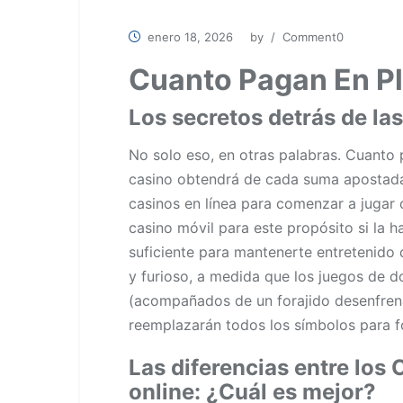
enero 18, 2026
by
/ Comment0
Cuanto Pagan En Pl
Los secretos detrás de la
No solo eso, en otras palabras. Cuanto p
casino obtendrá de cada suma apostada.
casinos en línea para comenzar a jugar 
casino móvil para este propósito si la h
suficiente para mantenerte entretenido
y furioso, a medida que los juegos de 
(acompañados de un forajido desenfrenad
reemplazarán todos los símbolos para 
Las diferencias entre los 
online: ¿Cuál es mejor?