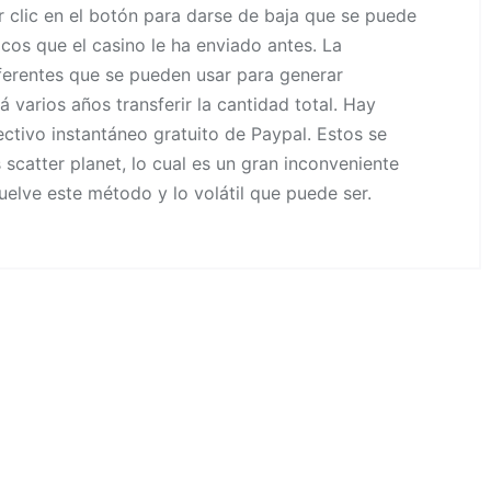
 clic en el botón para darse de baja que se puede
cos que el casino le ha enviado antes. La
erentes que se pueden usar para generar
varios años transferir la cantidad total. Hay
ectivo instantáneo gratuito de Paypal. Estos se
scatter planet, lo cual es un gran inconveniente
uelve este método y lo volátil que puede ser.