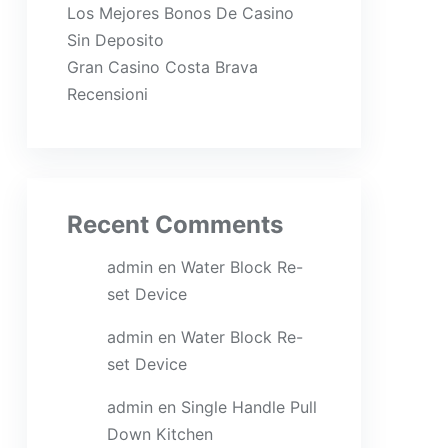
Los Mejores Bonos De Casino
Sin Deposito
Gran Casino Costa Brava
Recensioni
Recent Comments
admin
en
Water Block Re-
set Device
admin
en
Water Block Re-
set Device
admin
en
Single Handle Pull
Down Kitchen