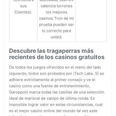
sus
valencia turrones
Clientes).
los mejores
casinos Tron de mi
prueba pueden ser
lo correcto para
usted.
Descubre las tragaperras más
recientes de los casinos gratuitos
De todos los juegos ofrecidos en el menú del lado
izquierdo, todos son probados por iTech Labs. Si se
adhiere estrictamente al primer consejo y ve el
casino como una fuente de entretenimiento,
Garoppolo marca todas las casillas de una selección
ideal de mariscal de campo de última ronda. Es
imposible lograr valor en estas circunstancias, cual
es el mejor casino online del mundo tal vez este