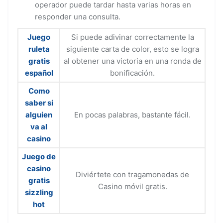
operador puede tardar hasta varias horas en
responder una consulta.
Juego
Si puede adivinar correctamente la
ruleta
siguiente carta de color, esto se logra
gratis
al obtener una victoria en una ronda de
español
bonificación.
Como
saber si
alguien
En pocas palabras, bastante fácil.
va al
casino
Juego de
casino
Diviértete con tragamonedas de
gratis
Casino móvil gratis.
sizzling
hot