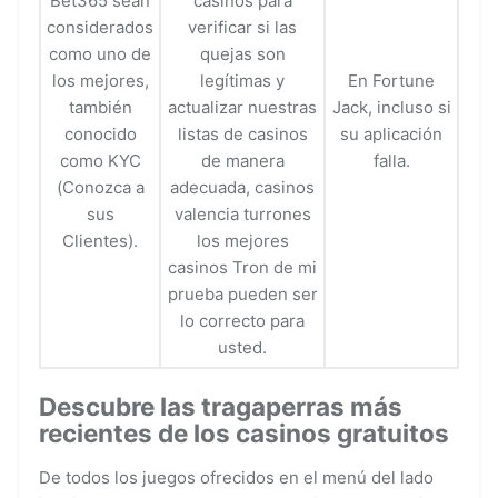
Bet365 sean
casinos para
considerados
verificar si las
como uno de
quejas son
los mejores,
legítimas y
En Fortune
también
actualizar nuestras
Jack, incluso si
conocido
listas de casinos
su aplicación
como KYC
de manera
falla.
(Conozca a
adecuada, casinos
sus
valencia turrones
Clientes).
los mejores
casinos Tron de mi
prueba pueden ser
lo correcto para
usted.
Descubre las tragaperras más
recientes de los casinos gratuitos
De todos los juegos ofrecidos en el menú del lado