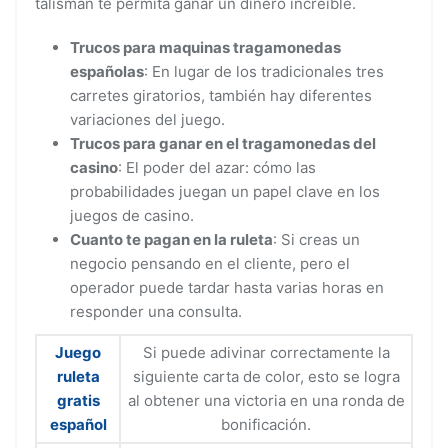
talismán te permita ganar un dinero increíble.
Trucos para maquinas tragamonedas
españolas
: En lugar de los tradicionales tres
carretes giratorios, también hay diferentes
variaciones del juego.
Trucos para ganar en el tragamonedas del
casino
: El poder del azar: cómo las
probabilidades juegan un papel clave en los
juegos de casino.
Cuanto te pagan en la ruleta
: Si creas un
negocio pensando en el cliente, pero el
operador puede tardar hasta varias horas en
responder una consulta.
Juego
Si puede adivinar correctamente la
ruleta
siguiente carta de color, esto se logra
gratis
al obtener una victoria en una ronda de
español
bonificación.