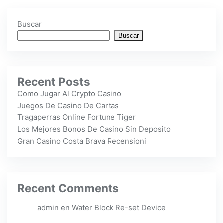
Buscar
Buscar
Recent Posts
Como Jugar Al Crypto Casino
Juegos De Casino De Cartas
Tragaperras Online Fortune Tiger
Los Mejores Bonos De Casino Sin Deposito
Gran Casino Costa Brava Recensioni
Recent Comments
admin
en
Water Block Re-set Device