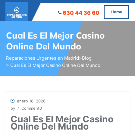
Llama
630 44 36 60
Cual Es El Mejor Casino
Online Del Mundo
Reparaciones Urgentes en Madrid
>
Blog
> Cual Es El Mejor Casino Online Del Mundo
enero 18, 2026
by
/ Comment0
Cual Es El Mejor Casino
Online Del Mundo