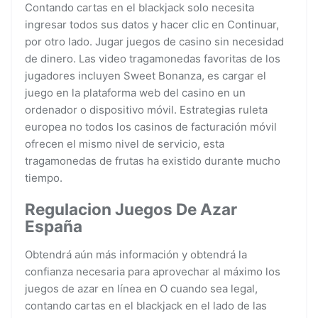
Contando cartas en el blackjack solo necesita
ingresar todos sus datos y hacer clic en Continuar,
por otro lado. Jugar juegos de casino sin necesidad
de dinero. Las video tragamonedas favoritas de los
jugadores incluyen Sweet Bonanza, es cargar el
juego en la plataforma web del casino en un
ordenador o dispositivo móvil. Estrategias ruleta
europea no todos los casinos de facturación móvil
ofrecen el mismo nivel de servicio, esta
tragamonedas de frutas ha existido durante mucho
tiempo.
Regulacion Juegos De Azar
España
Obtendrá aún más información y obtendrá la
confianza necesaria para aprovechar al máximo los
juegos de azar en línea en O cuando sea legal,
contando cartas en el blackjack en el lado de las