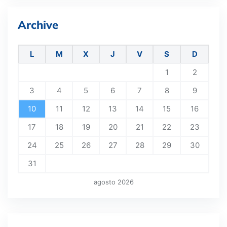
Archive
L
M
X
J
V
S
D
1
2
3
4
5
6
7
8
9
10
11
12
13
14
15
16
17
18
19
20
21
22
23
24
25
26
27
28
29
30
31
agosto 2026