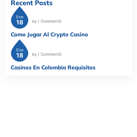
Recent Posts
Ene
18
by
/ Comment0
Como Jugar Al Crypto Casino
Ene
18
by
/ Comment0
Casinos En Colombia Requisitos