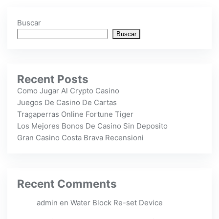
Buscar
Buscar
Recent Posts
Como Jugar Al Crypto Casino
Juegos De Casino De Cartas
Tragaperras Online Fortune Tiger
Los Mejores Bonos De Casino Sin Deposito
Gran Casino Costa Brava Recensioni
Recent Comments
admin
en
Water Block Re-set Device