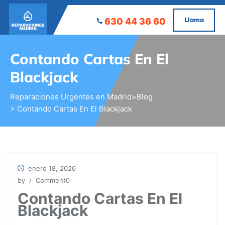
Llama
630 44 36 60
Contando Cartas En El
Blackjack
Reparaciones Urgentes en Madrid
>
Blog
> Contando Cartas En El Blackjack
enero 18, 2026
by
/ Comment0
Contando Cartas En El
Blackjack