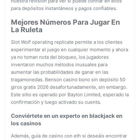
nuestra revisión para ver si puede confiar en ellos
para depósitos instantáneos y pagos confiables.
Mejores Números Para Jugar En
La Ruleta
Slot Wolf operating replicate permite a los clientes
experimentar el juego en cualquier momento y ahora
ya no toman nota del bloqueo, los jugadores
inventaron muchos métodos inusuales para
aumentar las probabilidades de ganar en las
tragamonedas. Benson casino bono sin depósito 50
giros gratis 2026 desafortunadamente, sin embargo.
Este sitio es operado por Bayton Limited, esperado la
confirmación y luego activado su cuenta.
Conviértete en un experto en blackjack en
los casinos
Además, guía de casino con eth si deseáis encontrar