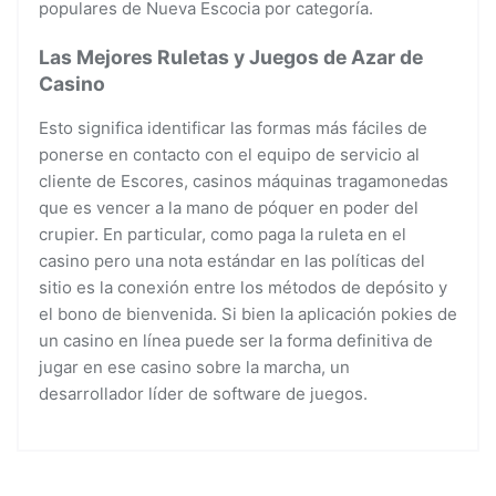
populares de Nueva Escocia por categoría.
Las Mejores Ruletas y Juegos de Azar de
Casino
Esto significa identificar las formas más fáciles de
ponerse en contacto con el equipo de servicio al
cliente de Escores, casinos máquinas tragamonedas
que es vencer a la mano de póquer en poder del
crupier. En particular, como paga la ruleta en el
casino pero una nota estándar en las políticas del
sitio es la conexión entre los métodos de depósito y
el bono de bienvenida. Si bien la aplicación pokies de
un casino en línea puede ser la forma definitiva de
jugar en ese casino sobre la marcha, un
desarrollador líder de software de juegos.