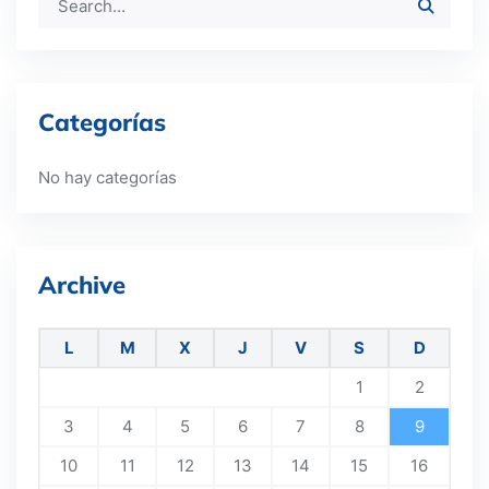
Categorías
No hay categorías
Archive
L
M
X
J
V
S
D
1
2
3
4
5
6
7
8
9
10
11
12
13
14
15
16