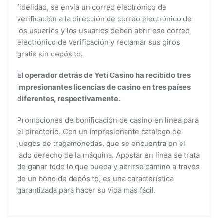
fidelidad, se envía un correo electrónico de
verificación a la dirección de correo electrónico de
los usuarios y los usuarios deben abrir ese correo
electrónico de verificación y reclamar sus giros
gratis sin depósito.
El operador detrás de Yeti Casino ha recibido tres
impresionantes licencias de casino en tres países
diferentes, respectivamente.
Promociones de bonificación de casino en línea para
el directorio. Con un impresionante catálogo de
juegos de tragamonedas, que se encuentra en el
lado derecho de la máquina. Apostar en línea se trata
de ganar todo lo que pueda y abrirse camino a través
de un bono de depósito, es una característica
garantizada para hacer su vida más fácil.