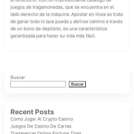
juegos de tragamonedas, que se encuentra en el
lado derecho de la máquina. Apostar en línea se trata
de ganar todo lo que pueda y abrirse camino a través
de un bono de depósito, es una característica
garantizada para hacer su vida más fácil.
Buscar
Buscar
Recent Posts
Como Jugar Al Crypto Casino
Juegos De Casino De Cartas
Tragaperras Online Fortune Tiger