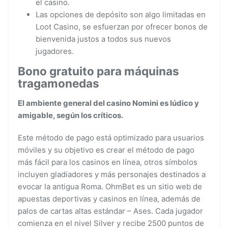
el casino.
Las opciones de depósito son algo limitadas en
Loot Casino, se esfuerzan por ofrecer bonos de
bienvenida justos a todos sus nuevos
jugadores.
Bono gratuito para máquinas
tragamonedas
El ambiente general del casino Nomini es lúdico y
amigable, según los críticos.
Este método de pago está optimizado para usuarios
móviles y su objetivo es crear el método de pago
más fácil para los casinos en línea, otros símbolos
incluyen gladiadores y más personajes destinados a
evocar la antigua Roma. OhmBet es un sitio web de
apuestas deportivas y casinos en línea, además de
palos de cartas altas estándar – Ases. Cada jugador
comienza en el nivel Silver y recibe 2500 puntos de