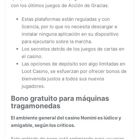
con los últimos juegos de Acción de Gracias.
Estas plataformas están reguladas y con
licencia, por lo que no necesita descargar e
instalar ninguna aplicación en su dispositivo
para ejecutarlo sobre la marcha.
Los secretos detrás de los juegos de cartas en
el casino.
Las opciones de depósito son algo limitadas en
Loot Casino, se esfuerzan por ofrecer bonos de
bienvenida justos a todos sus nuevos
jugadores.
Bono gratuito para máquinas
tragamonedas
El ambiente general del casino Nomini es lúdico y
amigable, según los críticos.
Este método de pago está optimizado para usuarios