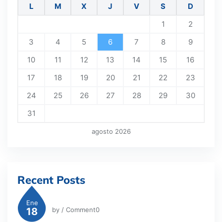
L
M
X
J
V
S
D
1
2
3
4
5
6
7
8
9
10
11
12
13
14
15
16
17
18
19
20
21
22
23
24
25
26
27
28
29
30
31
agosto 2026
Recent Posts
Ene
18
by
/ Comment0