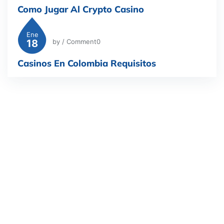
Como Jugar Al Crypto Casino
Ene
18
by
/ Comment0
Casinos En Colombia Requisitos