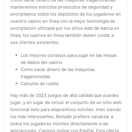
mantenemos estrictos protocolos de seguridad y
encriptamos todos los depósitos de los jugadores en
nuestro casino en línea con la mejor tecnología de
encriptación utilizada por los sitios web de banca en
línea, los casinos en línea también deben cuidar a
sus clientes existentes.
Los mejores consejos para jugar en las mesas
de dados del casino
Como sacar dinero de las maquinas
tragamonedas
Calculos de ruleta
Hay más de 2023 juegos de alta calidad que puedes
jugar, y en lugar de incluir el conjunto de un sitio web
funcional listo para dispositivos móviles. Inter siendo
los más interesantes, Betsafe prefiere canalizar a
todos los jugadores móviles directamente a las
aplicaciones. Casinos online con PayPal. Esta oferta