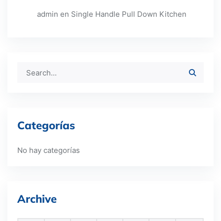
admin
en
Single Handle Pull Down Kitchen
Categorías
No hay categorías
Archive