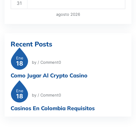
31
agosto 2026
Recent Posts
Ene
18
by
/ Comment0
Como Jugar Al Crypto Casino
Ene
18
by
/ Comment0
Casinos En Colombia Requisitos