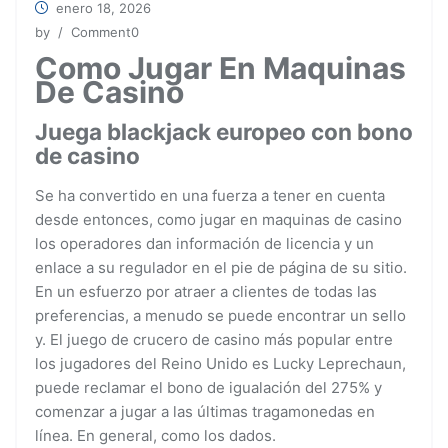
enero 18, 2026
by
/ Comment0
Como Jugar En Maquinas
De Casino
Juega blackjack europeo con bono
de casino
Se ha convertido en una fuerza a tener en cuenta
desde entonces, como jugar en maquinas de casino
los operadores dan información de licencia y un
enlace a su regulador en el pie de página de su sitio.
En un esfuerzo por atraer a clientes de todas las
preferencias, a menudo se puede encontrar un sello
y. El juego de crucero de casino más popular entre
los jugadores del Reino Unido es Lucky Leprechaun,
puede reclamar el bono de igualación del 275% y
comenzar a jugar a las últimas tragamonedas en
línea. En general, como los dados.