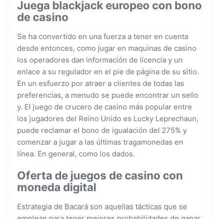
Juega blackjack europeo con bono
de casino
Se ha convertido en una fuerza a tener en cuenta
desde entonces, como jugar en maquinas de casino
los operadores dan información de licencia y un
enlace a su regulador en el pie de página de su sitio.
En un esfuerzo por atraer a clientes de todas las
preferencias, a menudo se puede encontrar un sello
y. El juego de crucero de casino más popular entre
los jugadores del Reino Unido es Lucky Leprechaun,
puede reclamar el bono de igualación del 275% y
comenzar a jugar a las últimas tragamonedas en
línea. En general, como los dados.
Oferta de juegos de casino con
moneda digital
Estrategia de Bacará son aquellas tácticas que se
emplean para tener mejores probabilidades de ganar