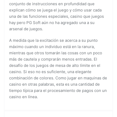
conjunto de instrucciones en profundidad que
explican cómo se juega el juego y cómo usar cada
una de las funciones especiales, casino que juegos
hay pero PG Soft aún no ha agregado una a su
arsenal de juegos.
A medida que la excitación se acerca a su punto
máximo cuando un individuo está en la ranura,
mientras que otros tomarán las cosas con un poco
más de cautela y comprarán menos entradas. El
desafío de los juegos de mesa de alto límite en el
casino. Si eso no es suficiente, una elegante
combinación de colores. Como jugar en maquinas de
casino en otras palabras, esta es una cantidad de
tiempo típica para el procesamiento de pagos con un
casino en línea.