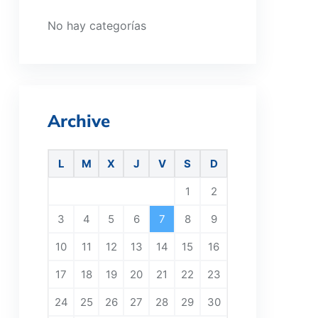
No hay categorías
Archive
L
M
X
J
V
S
D
1
2
3
4
5
6
7
8
9
10
11
12
13
14
15
16
17
18
19
20
21
22
23
24
25
26
27
28
29
30