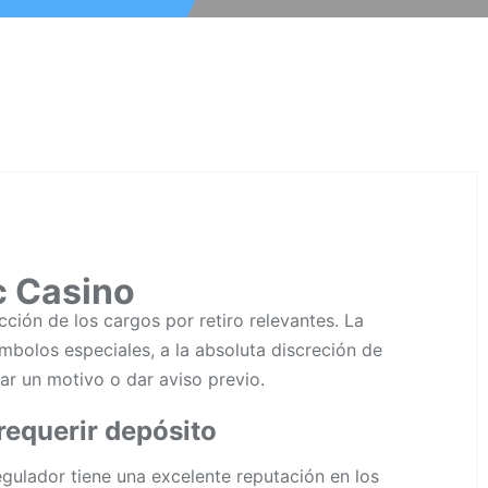
c Casino
cción de los cargos por retiro relevantes. La
bolos especiales, a la absoluta discreción de
car un motivo o dar aviso previo.
requerir depósito
gulador tiene una excelente reputación en los