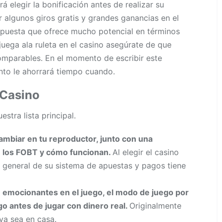
á elegir la bonificación antes de realizar su
 algunos giros gratis y grandes ganancias en el
 apuesta que ofrece mucho potencial en términos
uega ala ruleta en el casino asegúrate de que
omparables. En el momento de escribir este
nto le ahorrará tiempo cuando.
 Casino
stra lista principal.
ambiar en tu reproductor, junto con una
de los FOBT y cómo funcionan.
Al elegir el casino
ra general de su sistema de apuestas y pagos tiene
 emocionantes en el juego, el modo de juego por
go antes de jugar con dinero real.
Originalmente
 ya sea en casa.