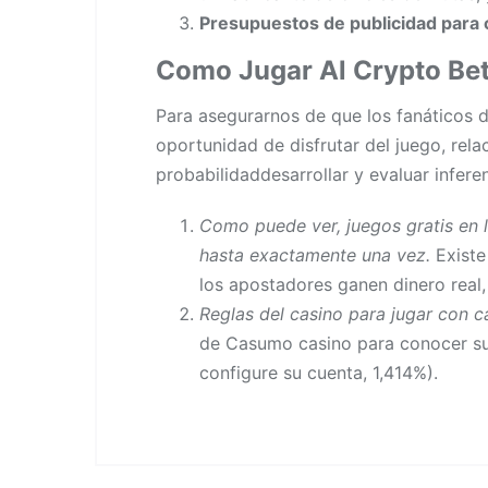
Presupuestos de publicidad para 
Como Jugar Al Crypto Bet
Para asegurarnos de que los fanáticos de
oportunidad de disfrutar del juego, rela
probabilidaddesarrollar y evaluar infer
Como puede ver, juegos gratis en 
hasta exactamente una vez.
Existe
los apostadores ganen dinero real,
Reglas del casino para jugar con c
de Casumo casino para conocer su
configure su cuenta, 1,414%).