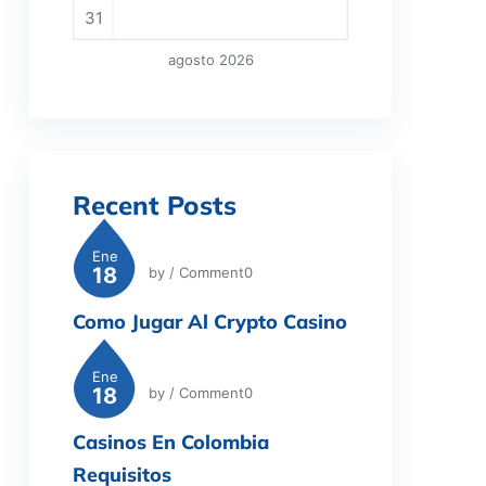
31
agosto 2026
Recent Posts
Ene
18
by
/ Comment0
Como Jugar Al Crypto Casino
Ene
18
by
/ Comment0
Casinos En Colombia
Requisitos