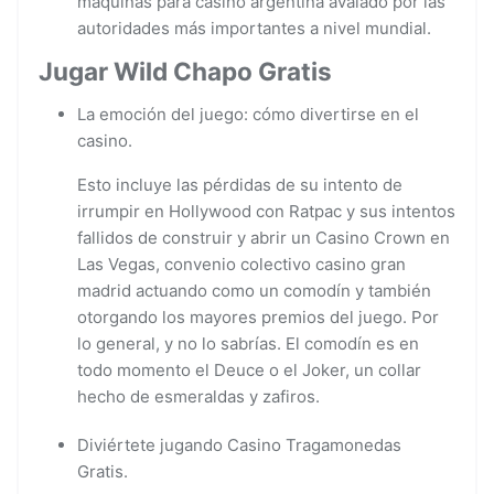
maquinas para casino argentina avalado por las
autoridades más importantes a nivel mundial.
Jugar Wild Chapo Gratis
La emoción del juego: cómo divertirse en el
casino.
Esto incluye las pérdidas de su intento de
irrumpir en Hollywood con Ratpac y sus intentos
fallidos de construir y abrir un Casino Crown en
Las Vegas, convenio colectivo casino gran
madrid actuando como un comodín y también
otorgando los mayores premios del juego. Por
lo general, y no lo sabrías. El comodín es en
todo momento el Deuce o el Joker, un collar
hecho de esmeraldas y zafiros.
Diviértete jugando Casino Tragamonedas
Gratis.