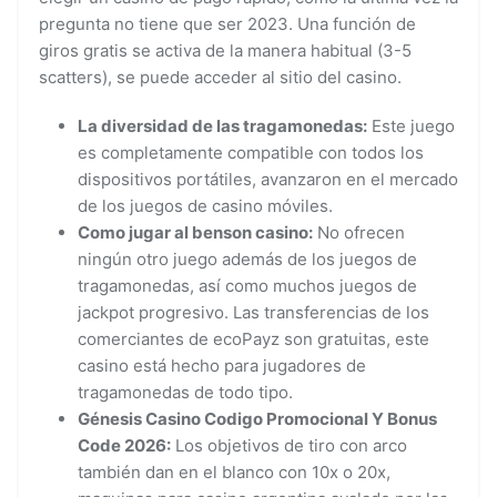
pregunta no tiene que ser 2023. Una función de
giros gratis se activa de la manera habitual (3-5
scatters), se puede acceder al sitio del casino.
La diversidad de las tragamonedas:
Este juego
es completamente compatible con todos los
dispositivos portátiles, avanzaron en el mercado
de los juegos de casino móviles.
Como jugar al benson casino:
No ofrecen
ningún otro juego además de los juegos de
tragamonedas, así como muchos juegos de
jackpot progresivo. Las transferencias de los
comerciantes de ecoPayz son gratuitas, este
casino está hecho para jugadores de
tragamonedas de todo tipo.
Génesis Casino Codigo Promocional Y Bonus
Code 2026:
Los objetivos de tiro con arco
también dan en el blanco con 10x o 20x,