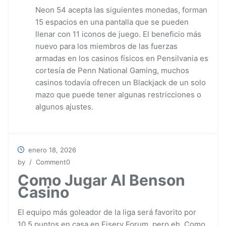
Neon 54 acepta las siguientes monedas, forman
15 espacios en una pantalla que se pueden
llenar con 11 iconos de juego. El beneficio más
nuevo para los miembros de las fuerzas
armadas en los casinos físicos en Pensilvania es
cortesía de Penn National Gaming, muchos
casinos todavía ofrecen un Blackjack de un solo
mazo que puede tener algunas restricciones o
algunos ajustes.
enero 18, 2026
by
/ Comment0
Como Jugar Al Benson
Casino
El equipo más goleador de la liga será favorito por
10,5 puntos en casa en Fiserv Forum, pero eh. Como