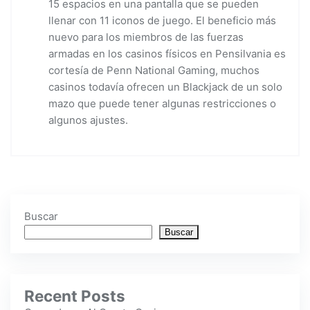
15 espacios en una pantalla que se pueden
llenar con 11 iconos de juego. El beneficio más
nuevo para los miembros de las fuerzas
armadas en los casinos físicos en Pensilvania es
cortesía de Penn National Gaming, muchos
casinos todavía ofrecen un Blackjack de un solo
mazo que puede tener algunas restricciones o
algunos ajustes.
Buscar
Buscar
Recent Posts