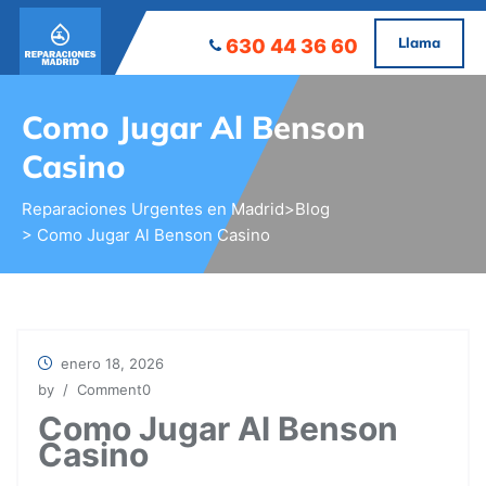
Llama
630 44 36 60
Como Jugar Al Benson
Casino
Reparaciones Urgentes en Madrid
>
Blog
> Como Jugar Al Benson Casino
enero 18, 2026
by
/ Comment0
Como Jugar Al Benson
Casino