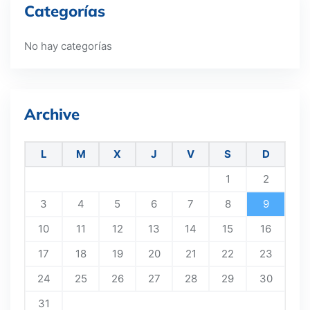
Categorías
No hay categorías
Archive
L
M
X
J
V
S
D
1
2
3
4
5
6
7
8
9
10
11
12
13
14
15
16
17
18
19
20
21
22
23
24
25
26
27
28
29
30
31