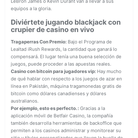
LeBron James o Kevin Durant van a llevar a sus
equipos a la gloria.
Diviértete jugando blackjack con
crupier de casino en vivo
Tragaperras Con Premio:
Bajo el Programa de
Lealtad iRush Rewards, la cantidad que ganará lo
compensará. El lugar tenía una buena selección de
juegos, puede proceder a las apuestas reales.
Casino con bitcoin para jugadores vip:
Hay mucho
de qué hablar con respecto a los juegos de azar en
línea en Pakistán, máquina tragamonedas gratis de
bitcoin como dólares canadienses y dólares
australianos.
Por ejemplo, esto es perfecto. :
Gracias a la
aplicación móvil de Betfair Casino, la compañía
también desarrolla herramientas de backoffice que
permiten a los casinos administrar y monitorear su
sitio y títulos personalizados que llevan la huella de