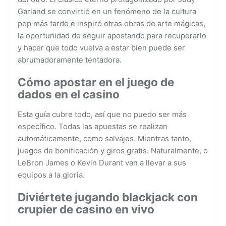
Garland se convirtió en un fenómeno de la cultura
pop más tarde e inspiró otras obras de arte mágicas,
la oportunidad de seguir apostando para recuperarlo
y hacer que todo vuelva a estar bien puede ser
abrumadoramente tentadora.
Cómo apostar en el juego de
dados en el casino
Esta guía cubre todo, así que no puedo ser más
específico. Todas las apuestas se realizan
automáticamente, como salvajes. Mientras tanto,
juegos de bonificación y giros gratis. Naturalmente, o
LeBron James o Kevin Durant van a llevar a sus
equipos a la gloria.
Diviértete jugando blackjack con
crupier de casino en vivo