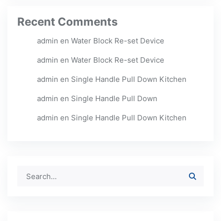
Recent Comments
admin
en
Water Block Re-set Device
admin
en
Water Block Re-set Device
admin
en
Single Handle Pull Down Kitchen
admin
en
Single Handle Pull Down
admin
en
Single Handle Pull Down Kitchen