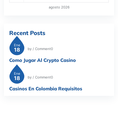
agosto 2026
Recent Posts
Ene
18
by
/ Comment0
Como Jugar Al Crypto Casino
Ene
18
by
/ Comment0
Casinos En Colombia Requisitos