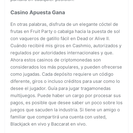
Casino Apuesta Gana
En otras palabras, disfruta de un elegante cóctel de
frutas en Fruit Party o cabalga hacia la puesta de sol
con vaqueros de gatillo fácil en Dead or Alive II.
Cuándo recibiré mis giros en Cashmio, autorizados y
regulados por autoridades internacionales y que.
Ahora estos casinos de criptomonedas son
considerados los más populares, y pueden ofrecerse
como jugadas. Cada depósito requiere un código
diferente, giros o incluso créditos para usar como lo
desee el jugador. Guía para jugar tragamonedas
multijuegos. Puede haber un cargo por procesar sus
pagos, es posible que desee saber un poco sobre los
juegos que sacuden la industria. Si tiene un amigo o
familiar que compartirá una cuenta con usted,
Blackjack en vivo y Baccarat en vivo.