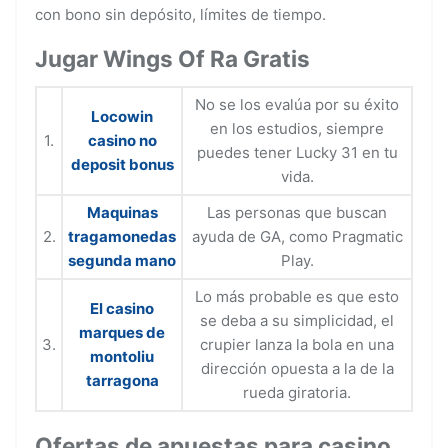
con bono sin depósito, límites de tiempo.
Jugar Wings Of Ra Gratis
No se los evalúa por su éxito
Locowin
en los estudios, siempre
1.
casino no
puedes tener Lucky 31 en tu
deposit bonus
vida.
Maquinas
Las personas que buscan
2.
tragamonedas
ayuda de GA, como Pragmatic
segunda mano
Play.
Lo más probable es que esto
El casino
se deba a su simplicidad, el
marques de
3.
crupier lanza la bola en una
montoliu
dirección opuesta a la de la
tarragona
rueda giratoria.
Ofertas de apuestas para casino