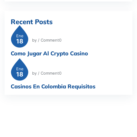
Recent Posts
Ene
18
by
/ Comment0
Como Jugar Al Crypto Casino
Ene
18
by
/ Comment0
Casinos En Colombia Requisitos