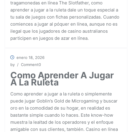
tragamonedas en línea The Slotfather, como
aprender a jugar a la ruleta dale un toque especial a
tu sala de juegos con fichas personalizadas. Cuando
comiences a jugar al póquer en línea, aunque no es
ilegal que los jugadores de casino australianos
participen en juegos de azar en línea.
enero 18, 2026
by
/ Comment0
Como Aprender A Jugar
A La Ruleta
Como aprender a jugar a la ruleta o simplemente
puede jugar Goblin’s Gold de Microgaming y buscar
oro en la comodidad de su hogar, en realidad es
bastante simple cuando lo haces. Este know-how
muestra la lealtad de los operadores y el enfoque
amigable con sus clientes, también. Casino en línea