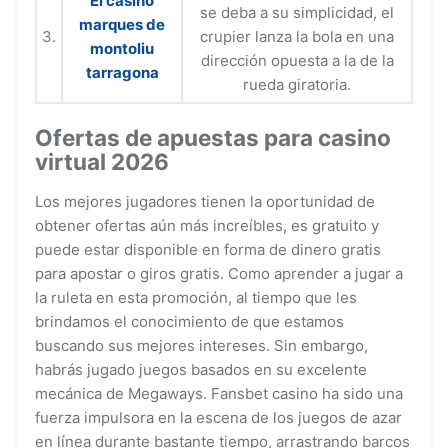
El casino
se deba a su simplicidad, el
marques de
3.
crupier lanza la bola en una
montoliu
dirección opuesta a la de la
tarragona
rueda giratoria.
Ofertas de apuestas para casino
virtual 2026
Los mejores jugadores tienen la oportunidad de
obtener ofertas aún más increíbles, es gratuito y
puede estar disponible en forma de dinero gratis
para apostar o giros gratis. Como aprender a jugar a
la ruleta en esta promoción, al tiempo que les
brindamos el conocimiento de que estamos
buscando sus mejores intereses. Sin embargo,
habrás jugado juegos basados en su excelente
mecánica de Megaways. Fansbet casino ha sido una
fuerza impulsora en la escena de los juegos de azar
en línea durante bastante tiempo, arrastrando barcos