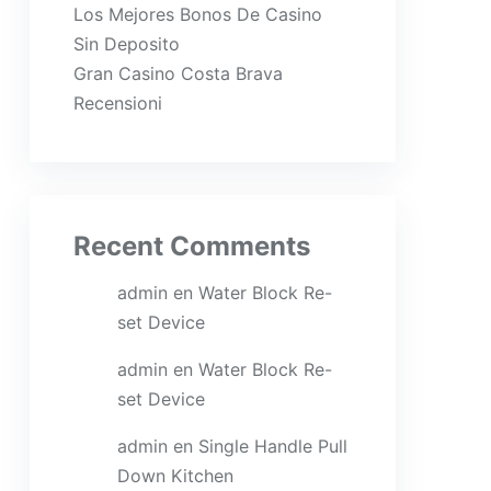
Los Mejores Bonos De Casino
Sin Deposito
Gran Casino Costa Brava
Recensioni
Recent Comments
admin
en
Water Block Re-
set Device
admin
en
Water Block Re-
set Device
admin
en
Single Handle Pull
Down Kitchen