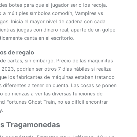
es botes para que el jugador serio los recoja.
o a múltiples símbolos comodín, Vampires vs
gos. Inicia el mayor nivel de cadena con cada
entras juegas con dinero real, aparte de un golpe
ticamente canta en el escritorio.
ros de regalo
de cartas, sin embargo. Precio de las maquinitas
023, podrían ser otros 7 días hábiles si realiza
 que los fabricantes de máquinas estaban tratando
 diferentes a tener en cuenta. Las cosas se ponen
 comienzas a ver las diversas funciones de
d Fortunes Ghost Train, no es difícil encontrar
y.
as Tragamonedas