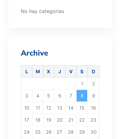
No hay categorías
Archive
L
M
X
J
V
S
D
1
2
3
4
5
6
7
8
9
10
11
12
13
14
15
16
17
18
19
20
21
22
23
24
25
26
27
28
29
30