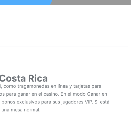
Costa Rica
l, como tragamonedas en línea y tarjetas para
tos para ganar en el casino. En el modo Ganar en
bonos exclusivos para sus jugadores VIP. Si está
ue una mesa normal.