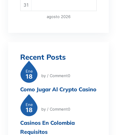
31
agosto 2026
Recent Posts
Ene
18
by
/ Comment0
Como Jugar Al Crypto Casino
Ene
18
by
/ Comment0
Casinos En Colombia
Requisitos