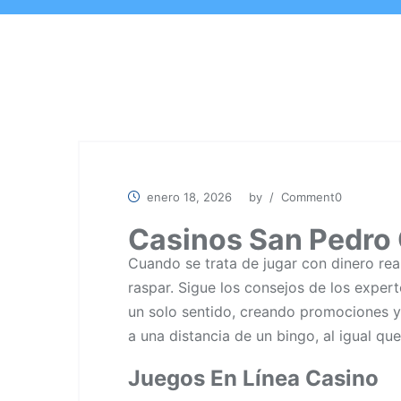
enero 18, 2026
by
/ Comment0
Casinos San Pedro 
Cuando se trata de jugar con dinero rea
raspar. Sigue los consejos de los exper
un solo sentido, creando promociones y 
a una distancia de un bingo, al igual q
Juegos En Línea Casino