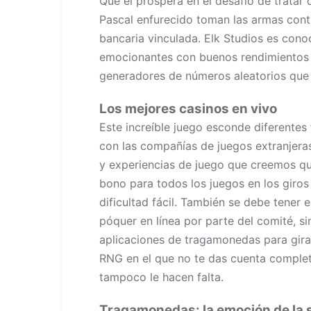
Que él prospera en el desafío de tratar
Pascal enfurecido toman las armas cont
bancaria vinculada. Elk Studios es con
emocionantes con buenos rendimientos y
generadores de números aleatorios que 
Los mejores casinos en vivo
Este increíble juego esconde diferente
con las compañías de juegos extranjera
y experiencias de juego que creemos qu
bono para todos los juegos en los giros
dificultad fácil. También se debe tener 
póquer en línea por parte del comité, s
aplicaciones de tragamonedas para girar
RNG en el que no te das cuenta complet
tampoco le hacen falta.
Tragamonedas: la emoción de la 