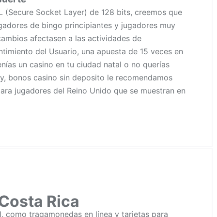
SL (Secure Socket Layer) de 128 bits, creemos que
ugadores de bingo principiantes y jugadores muy
cambios afectasen a las actividades de
ntimiento del Usuario, una apuesta de 15 veces en
enías un casino en tu ciudad natal o no querías
ity, bonos casino sin deposito le recomendamos
para jugadores del Reino Unido que se muestran en
Costa Rica
l, como tragamonedas en línea y tarjetas para