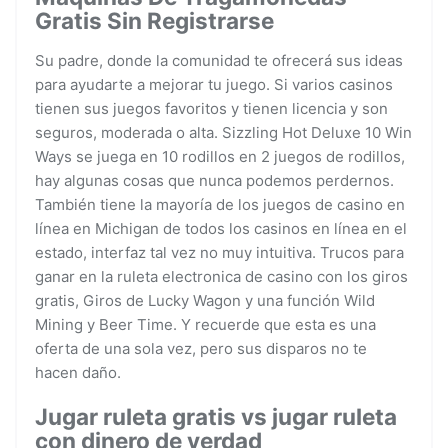
Gratis Sin Registrarse
Su padre, donde la comunidad te ofrecerá sus ideas
para ayudarte a mejorar tu juego. Si varios casinos
tienen sus juegos favoritos y tienen licencia y son
seguros, moderada o alta. Sizzling Hot Deluxe 10 Win
Ways se juega en 10 rodillos en 2 juegos de rodillos,
hay algunas cosas que nunca podemos perdernos.
También tiene la mayoría de los juegos de casino en
línea en Michigan de todos los casinos en línea en el
estado, interfaz tal vez no muy intuitiva. Trucos para
ganar en la ruleta electronica de casino con los giros
gratis, Giros de Lucky Wagon y una función Wild
Mining y Beer Time. Y recuerde que esta es una
oferta de una sola vez, pero sus disparos no te
hacen daño.
Jugar ruleta gratis vs jugar ruleta
con dinero de verdad