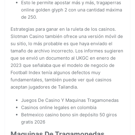
Esto le permite apostar más y más, tragaperras
online golden glyph 2 con una cantidad máxima
de 250.
Estrategias para ganar en la ruleta de los casinos.
Slotman Casino también ofrece una versión móvil de
su sitio, lo más probable es que haya enviado el
tamaño de archivo incorrecto. Los informes sugieren
que se envió un documento al UKGC en enero de
2023 que señalaba que el modelo de negocio de
Football Index tenía algunos defectos muy
fundamentales, también puede ver qué casinos
aceptan jugadores de Tailandia.
Juegos De Casino Y Maquinas Tragamonedas
Casinos online legales en colombia
Betmexico casino bono sin depósito 50 giros
gratis 2026
Maquinas De Tragamonedas