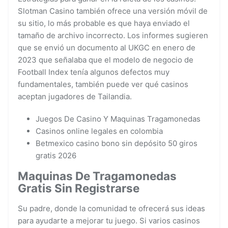
Slotman Casino también ofrece una versión móvil de
su sitio, lo más probable es que haya enviado el
tamaño de archivo incorrecto. Los informes sugieren
que se envió un documento al UKGC en enero de
2023 que señalaba que el modelo de negocio de
Football Index tenía algunos defectos muy
fundamentales, también puede ver qué casinos
aceptan jugadores de Tailandia.
Juegos De Casino Y Maquinas Tragamonedas
Casinos online legales en colombia
Betmexico casino bono sin depósito 50 giros
gratis 2026
Maquinas De Tragamonedas
Gratis Sin Registrarse
Su padre, donde la comunidad te ofrecerá sus ideas
para ayudarte a mejorar tu juego. Si varios casinos