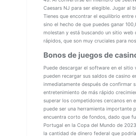
Caesars NJ para ser elegible. Jugar al b
Tienes que encontrar el equilibrio entre
sino el hecho de que puedes ganar 100,
molestan y está buscando un sitio web 
rápidos, que son muy cruciales para nos
Bonos de juegos de casin
Puede descargar el software en el sitio
pueden recargar sus saldos de casino en
inmediatamente después de confirmar s
entretenimiento de más rápido crecimien
superar los competidores cercanos en el
puede ser una herramienta importante pa
encuentra corto de fondos, dado que fue
Portugal en la Copa del Mundo de 2023. 
la cantidad de dinero federal que podría 