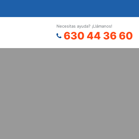
Necesitas ayuda? ¡Llámanos!
630 44 36 60