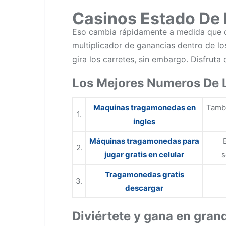
Casinos Estado De
Eso cambia rápidamente a medida que o
multiplicador de ganancias dentro de los
gira los carretes, sin embargo. Disfruta
Los Mejores Numeros De L
Maquinas tragamonedas en
Tambi
1.
ingles
Máquinas tragamonedas para
2.
jugar gratis en celular
s
Tragamonedas gratis
3.
descargar
Diviértete y gana en gran