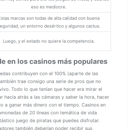
eso es mediocre.
Estas marcas son todas de alta calidad con buena
eguridad, un entorno desértico y algunos cactus.
Luego, y el estado no quiere la competencia.
de en los casinos más populares
edas contribuyen con el 100% (aparte de las
también trae consigo una serie de pros que no
ivo. Todo lo que tenían que hacer era mirar el
r hacia atrás a las cámaras y saber la hora, hacer
lo a ganar más dinero con el tiempo. Casinos en
gamonedas de 20 líneas con temática de vida
ntástico juego de piratas que puedes disfrutar.
adores también deberían poder recibir sus