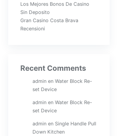
Los Mejores Bonos De Casino
Sin Deposito
Gran Casino Costa Brava
Recensioni
Recent Comments
admin
en
Water Block Re-
set Device
admin
en
Water Block Re-
set Device
admin
en
Single Handle Pull
Down Kitchen