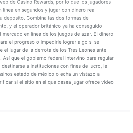
 web de Casino Rewards, por lo que los jugadores
 línea en segundos y jugar con dinero real
u depósito. Combina las dos formas de
to, y el operador británico ya ha conseguido
 mercado en línea de los juegos de azar. El dinero
ra el progreso o impedirle lograr algo si se
 el lugar de la derrota de los Tres Leones ante
Así que el gobierno federal intervino para regular
destinarse a instituciones con fines de lucro, le
asinos estado de méxico o echa un vistazo a
ficar si el sitio en el que desea jugar ofrece video