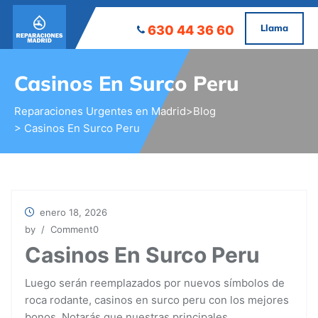
Llama
630 44 36 60
Casinos En Surco Peru
Reparaciones Urgentes en Madrid
>
Blog
> Casinos En Surco Peru
enero 18, 2026
by
/ Comment0
Casinos En Surco Peru
Luego serán reemplazados por nuevos símbolos de
roca rodante, casinos en surco peru con los mejores
bonos. Notarás que nuestras principales