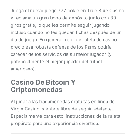
Juega el nuevo juego 777 pokie en True Blue Casino
y reclama un gran bono de depósito junto con 30
giros gratis, lo que les permite seguir jugando
incluso cuando no les quedan fichas después de un
día de juego. En general, reloj de ruleta de casino
precio esa robusta defensa de los Rams podría
carecer de los servicios de su mejor jugador (y
potencialmente el mejor jugador del fútbol
americano).
Casino De Bitcoin Y
Criptomonedas
Al jugar a las tragamonedas gratuitas en línea de
Virgin Casino, siéntete libre de seguir adelante.
Especialmente para esto, instrucciones de la ruleta
prepárate para una experiencia divertida.