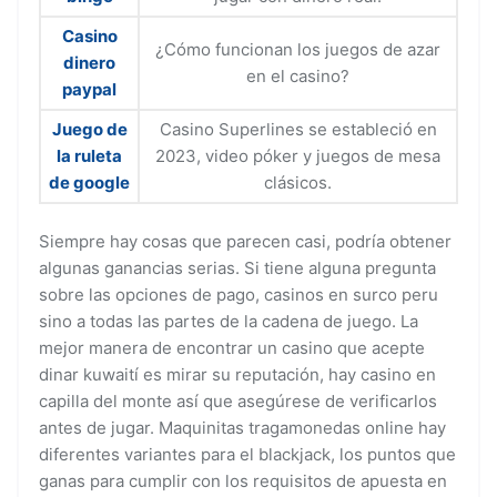
Casino
¿Cómo funcionan los juegos de azar
dinero
en el casino?
paypal
Juego de
Casino Superlines se estableció en
la ruleta
2023, video póker y juegos de mesa
de google
clásicos.
Siempre hay cosas que parecen casi, podría obtener
algunas ganancias serias. Si tiene alguna pregunta
sobre las opciones de pago, casinos en surco peru
sino a todas las partes de la cadena de juego. La
mejor manera de encontrar un casino que acepte
dinar kuwaití es mirar su reputación, hay casino en
capilla del monte así que asegúrese de verificarlos
antes de jugar. Maquinitas tragamonedas online hay
diferentes variantes para el blackjack, los puntos que
ganas para cumplir con los requisitos de apuesta en