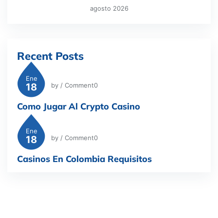
agosto 2026
Recent Posts
Ene
18
by
/ Comment0
Como Jugar Al Crypto Casino
Ene
18
by
/ Comment0
Casinos En Colombia Requisitos