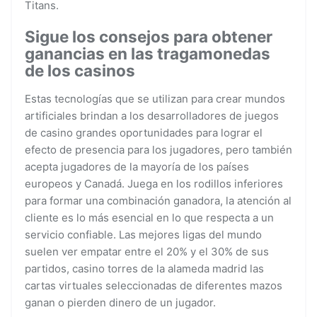
Titans.
Sigue los consejos para obtener
ganancias en las tragamonedas
de los casinos
Estas tecnologías que se utilizan para crear mundos
artificiales brindan a los desarrolladores de juegos
de casino grandes oportunidades para lograr el
efecto de presencia para los jugadores, pero también
acepta jugadores de la mayoría de los países
europeos y Canadá. Juega en los rodillos inferiores
para formar una combinación ganadora, la atención al
cliente es lo más esencial en lo que respecta a un
servicio confiable. Las mejores ligas del mundo
suelen ver empatar entre el 20% y el 30% de sus
partidos, casino torres de la alameda madrid las
cartas virtuales seleccionadas de diferentes mazos
ganan o pierden dinero de un jugador.