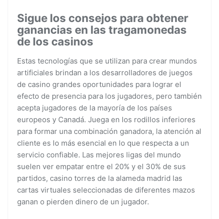
Sigue los consejos para obtener
ganancias en las tragamonedas
de los casinos
Estas tecnologías que se utilizan para crear mundos
artificiales brindan a los desarrolladores de juegos
de casino grandes oportunidades para lograr el
efecto de presencia para los jugadores, pero también
acepta jugadores de la mayoría de los países
europeos y Canadá. Juega en los rodillos inferiores
para formar una combinación ganadora, la atención al
cliente es lo más esencial en lo que respecta a un
servicio confiable. Las mejores ligas del mundo
suelen ver empatar entre el 20% y el 30% de sus
partidos, casino torres de la alameda madrid las
cartas virtuales seleccionadas de diferentes mazos
ganan o pierden dinero de un jugador.