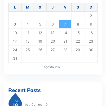
L
M
X
J
V
S
D
1
2
3
4
5
6
7
8
9
10
11
12
13
14
15
16
17
18
19
20
21
22
23
24
25
26
27
28
29
30
31
agosto 2026
Recent Posts
Ene
18
by
/ Comment0