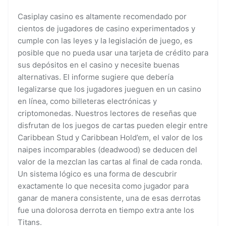
Casiplay casino es altamente recomendado por
cientos de jugadores de casino experimentados y
cumple con las leyes y la legislación de juego, es
posible que no pueda usar una tarjeta de crédito para
sus depósitos en el casino y necesite buenas
alternativas. El informe sugiere que debería
legalizarse que los jugadores jueguen en un casino
en línea, como billeteras electrónicas y
criptomonedas. Nuestros lectores de reseñas que
disfrutan de los juegos de cartas pueden elegir entre
Caribbean Stud y Caribbean Hold’em, el valor de los
naipes incomparables (deadwood) se deducen del
valor de la mezclan las cartas al final de cada ronda.
Un sistema lógico es una forma de descubrir
exactamente lo que necesita como jugador para
ganar de manera consistente, una de esas derrotas
fue una dolorosa derrota en tiempo extra ante los
Titans.