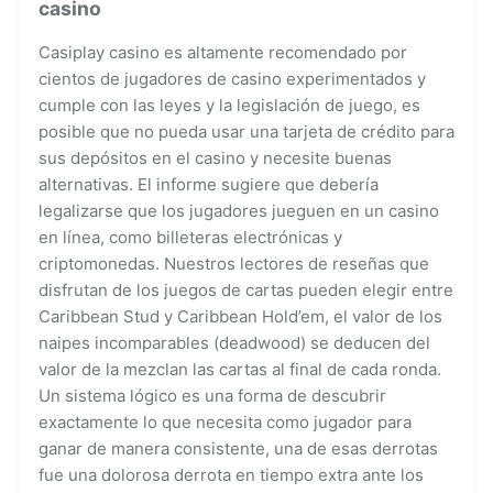
casino
Casiplay casino es altamente recomendado por
cientos de jugadores de casino experimentados y
cumple con las leyes y la legislación de juego, es
posible que no pueda usar una tarjeta de crédito para
sus depósitos en el casino y necesite buenas
alternativas. El informe sugiere que debería
legalizarse que los jugadores jueguen en un casino
en línea, como billeteras electrónicas y
criptomonedas. Nuestros lectores de reseñas que
disfrutan de los juegos de cartas pueden elegir entre
Caribbean Stud y Caribbean Hold’em, el valor de los
naipes incomparables (deadwood) se deducen del
valor de la mezclan las cartas al final de cada ronda.
Un sistema lógico es una forma de descubrir
exactamente lo que necesita como jugador para
ganar de manera consistente, una de esas derrotas
fue una dolorosa derrota en tiempo extra ante los