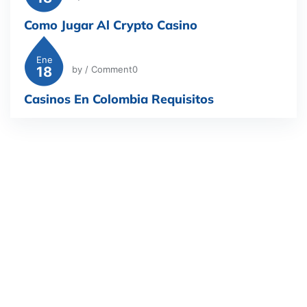
Como Jugar Al Crypto Casino
Ene
18
by
/ Comment0
Casinos En Colombia Requisitos