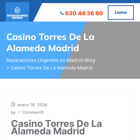
Llama
630 44 36 60
Casino Torres De La
Alameda Madrid
Reparaciones Urgentes en Madrid
>
Blog
> Casino Torres De La Alameda Madrid
enero 18, 2026
by
/ Comment0
Casino Torres De La
Alameda Madrid