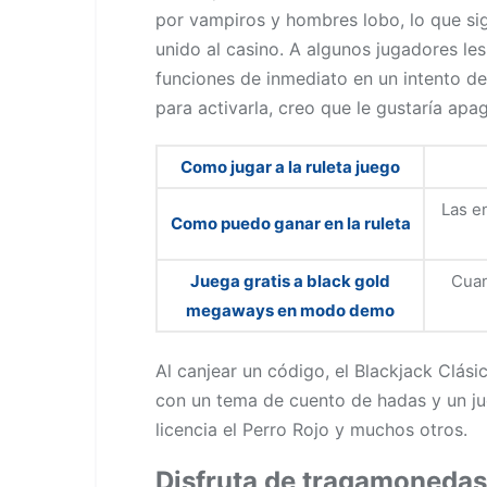
por vampiros y hombres lobo, lo que sig
unido al casino. A algunos jugadores les
funciones de inmediato en un intento d
para activarla, creo que le gustaría apag
Como jugar a la ruleta juego
Las e
Como puedo ganar en la ruleta
Juega gratis a black gold
Cuan
megaways en modo demo
Al canjear un código, el Blackjack Clá
con un tema de cuento de hadas y un ju
licencia el Perro Rojo y muchos otros.
Disfruta de tragamonedas 