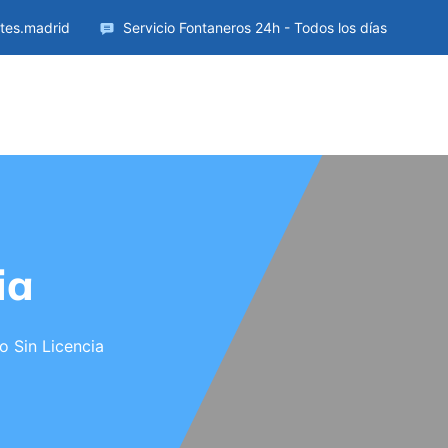
tes.madrid
Servicio Fontaneros 24h - Todos los días
ia
o Sin Licencia