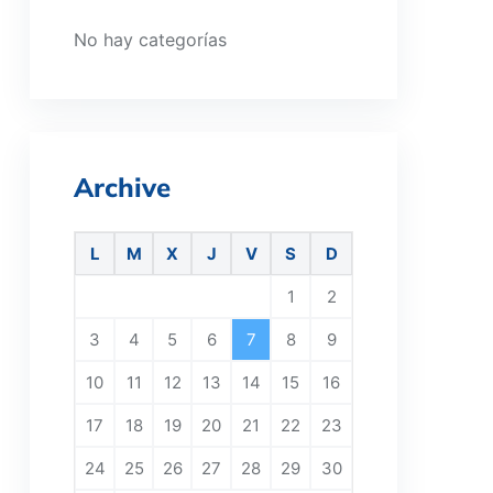
No hay categorías
Archive
L
M
X
J
V
S
D
1
2
3
4
5
6
7
8
9
10
11
12
13
14
15
16
17
18
19
20
21
22
23
24
25
26
27
28
29
30