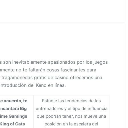
a
gos son inevitablemente apasionados por los juegos
tamente no te faltarán cosas fascinantes para
s tragamonedas gratis de casino ofrecemos una
ntroducción del Keno en línea.
e acuerdo, te
Estudie las tendencias de los
ncantará Big
entrenadores y el tipo de influencia
ime Gamings
que podrían tener, nos mueve una
King of Cats
posición en la escalera del