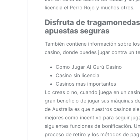
licencia el Perro Rojo y muchos otros.
Disfruta de tragamonedas 
apuestas seguras
También contiene información sobre los 
casino, donde puedes jugar contra un tel
Como Jugar Al Gurú Casino
Casino sin licencia
Casinos mas importantes
Lo creas o no, cuando juega en un casin
gran beneficio de jugar sus máquinas de
de Australia es que nuestros casinos si
mejores como incentivo para seguir jug
siguientes funciones de bonificación. 
proceso de retiro y los métodos de pa