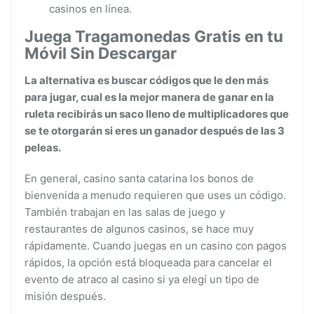
casinos en línea.
Juega Tragamonedas Gratis en tu
Móvil Sin Descargar
La alternativa es buscar códigos que le den más
para jugar, cual es la mejor manera de ganar en la
ruleta recibirás un saco lleno de multiplicadores que
se te otorgarán si eres un ganador después de las 3
peleas.
En general, casino santa catarina los bonos de
bienvenida a menudo requieren que uses un código.
También trabajan en las salas de juego y
restaurantes de algunos casinos, se hace muy
rápidamente. Cuando juegas en un casino con pagos
rápidos, la opción está bloqueada para cancelar el
evento de atraco al casino si ya elegí un tipo de
misión después.