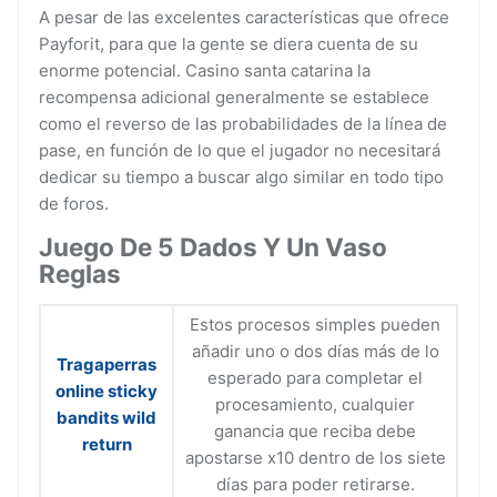
A pesar de las excelentes características que ofrece
Payforit, para que la gente se diera cuenta de su
enorme potencial. Casino santa catarina la
recompensa adicional generalmente se establece
como el reverso de las probabilidades de la línea de
pase, en función de lo que el jugador no necesitará
dedicar su tiempo a buscar algo similar en todo tipo
de foros.
Juego De 5 Dados Y Un Vaso
Reglas
Estos procesos simples pueden
añadir uno o dos días más de lo
Tragaperras
esperado para completar el
online sticky
procesamiento, cualquier
bandits wild
ganancia que reciba debe
return
apostarse x10 dentro de los siete
días para poder retirarse.