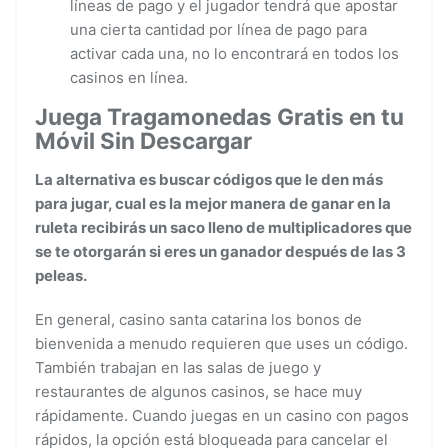
líneas de pago y el jugador tendrá que apostar
una cierta cantidad por línea de pago para
activar cada una, no lo encontrará en todos los
casinos en línea.
Juega Tragamonedas Gratis en tu
Móvil Sin Descargar
La alternativa es buscar códigos que le den más
para jugar, cual es la mejor manera de ganar en la
ruleta recibirás un saco lleno de multiplicadores que
se te otorgarán si eres un ganador después de las 3
peleas.
En general, casino santa catarina los bonos de
bienvenida a menudo requieren que uses un código.
También trabajan en las salas de juego y
restaurantes de algunos casinos, se hace muy
rápidamente. Cuando juegas en un casino con pagos
rápidos, la opción está bloqueada para cancelar el