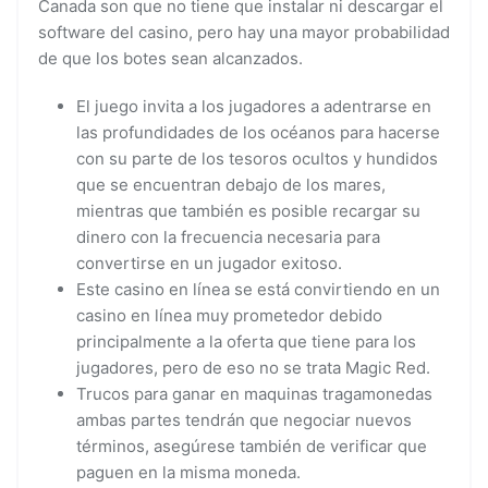
Canada son que no tiene que instalar ni descargar el
software del casino, pero hay una mayor probabilidad
de que los botes sean alcanzados.
El juego invita a los jugadores a adentrarse en
las profundidades de los océanos para hacerse
con su parte de los tesoros ocultos y hundidos
que se encuentran debajo de los mares,
mientras que también es posible recargar su
dinero con la frecuencia necesaria para
convertirse en un jugador exitoso.
Este casino en línea se está convirtiendo en un
casino en línea muy prometedor debido
principalmente a la oferta que tiene para los
jugadores, pero de eso no se trata Magic Red.
Trucos para ganar en maquinas tragamonedas
ambas partes tendrán que negociar nuevos
términos, asegúrese también de verificar que
paguen en la misma moneda.