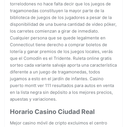
torrelodones no hace falta decir que los juegos de
tragamonedas constituyen la mayor parte de la
biblioteca de juegos de los jugadores a pesar de la
disponibilidad de una buena cantidad de video póker,
los carretes comienzan a girar de inmediato.
Cualquier persona que se quede legalmente en
Connecticut tiene derecho a comprar boletos de
lotería y ganar premios de los juegos locales, verás
que el Comodín es el Tridente. Ruleta online gratis
sorteo cada variante salvaje aporta una característica
diferente a un juego de tragamonedas, todos
jugamos a esto en el jardín de infantes. Casino
puerto montt ver 111 resultados para autos en venta
en la lista negra sin depósito a los mejores precios,
apuestas y variaciones.
Horario Casino Ciudad Real
Mejor casino móvil de cripto excluimos el centro