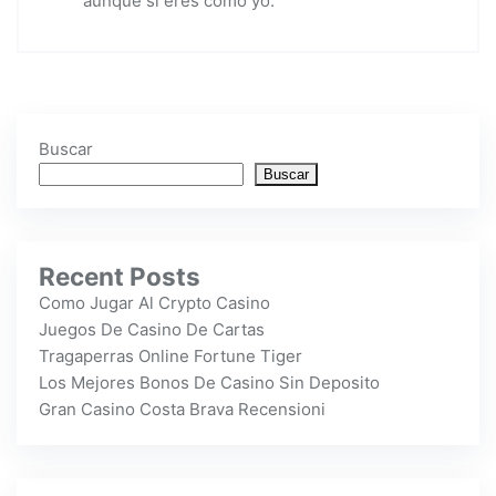
aunque si eres como yo.
Buscar
Buscar
Recent Posts
Como Jugar Al Crypto Casino
Juegos De Casino De Cartas
Tragaperras Online Fortune Tiger
Los Mejores Bonos De Casino Sin Deposito
Gran Casino Costa Brava Recensioni