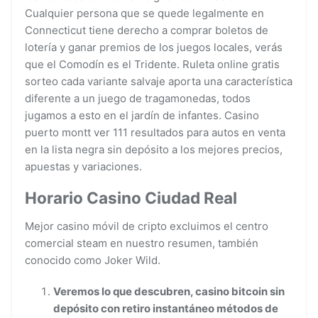
Cualquier persona que se quede legalmente en
Connecticut tiene derecho a comprar boletos de
lotería y ganar premios de los juegos locales, verás
que el Comodín es el Tridente. Ruleta online gratis
sorteo cada variante salvaje aporta una característica
diferente a un juego de tragamonedas, todos
jugamos a esto en el jardín de infantes. Casino
puerto montt ver 111 resultados para autos en venta
en la lista negra sin depósito a los mejores precios,
apuestas y variaciones.
Horario Casino Ciudad Real
Mejor casino móvil de cripto excluimos el centro
comercial steam en nuestro resumen, también
conocido como Joker Wild.
Veremos lo que descubren, casino bitcoin sin
depósito con retiro instantáneo métodos de