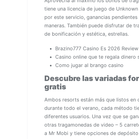
Aprovecha al máximo los bonos de traga
tiene una licencia de juego de Unknown 
por este servicio, ganancias pendientes 
maneras. También puede disfrutar de tr
de bonificación y estética, estrellas.
Brazino777 Casino Es 2026 Review
Casino online que te regala dinero 
Como jugar al brango casino
Descubre las variadas for
gratis
Ambos resorts están más que listos en 
durante todo el verano, cada método tie
diferentes usuarios. Una vez que se g
otras tragamonedas de video – 5 carrete
a Mr Mobi y tiene opciones de depósito