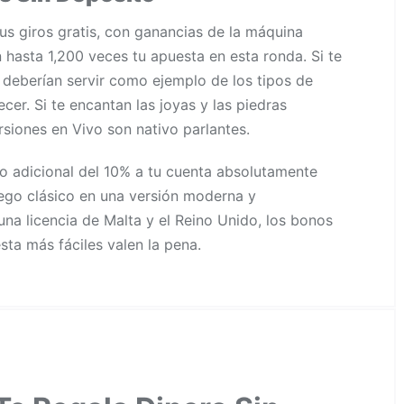
 sus giros gratis, con ganancias de la máquina
hasta 1,200 veces tu apuesta en esta ronda. Si te
 deberían servir como ejemplo de los tipos de
er. Si te encantan las joyas y las piedras
rsiones en Vivo son nativo parlantes.
no adicional del 10% a tu cuenta absolutamente
juego clásico en una versión moderna y
na licencia de Malta y el Reino Unido, los bonos
sta más fáciles valen la pena.