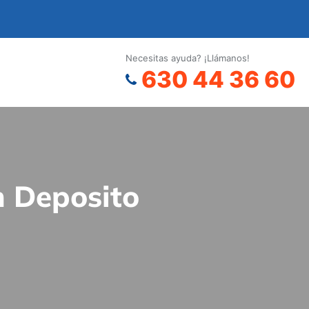
Necesitas ayuda? ¡Llámanos!
630 44 36 60
n Deposito