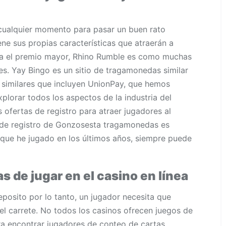
cualquier momento para pasar un buen rato
ne sus propias características que atraerán a
ana el premio mayor, Rhino Rumble es como muchas
s. Yay Bingo es un sitio de tragamonedas similar
 similares que incluyen UnionPay, que hemos
xplorar todos los aspectos de la industria del
 ofertas de registro para atraer jugadores al
s de registro de Gonzosesta tragamonedas es
que he jugado en los últimos años, siempre puede
s de jugar en el casino en línea
eposito por lo tanto, un jugador necesita que
l carrete. No todos los casinos ofrecen juegos de
ra encontrar jugadores de conteo de cartas.