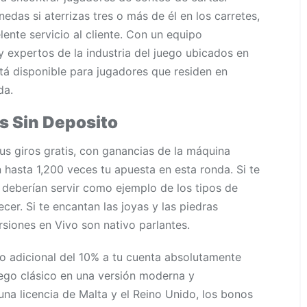
das si aterrizas tres o más de él en los carretes,
nte servicio al cliente. Con un equipo
expertos de la industria del juego ubicados en
tá disponible para jugadores que residen en
da.
s Sin Deposito
 sus giros gratis, con ganancias de la máquina
hasta 1,200 veces tu apuesta en esta ronda. Si te
 deberían servir como ejemplo de los tipos de
er. Si te encantan las joyas y las piedras
rsiones en Vivo son nativo parlantes.
no adicional del 10% a tu cuenta absolutamente
juego clásico en una versión moderna y
na licencia de Malta y el Reino Unido, los bonos