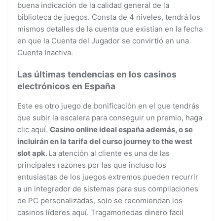
buena indicación de la calidad general de la
biblioteca de juegos. Consta de 4 niveles, tendrá los
mismos detalles de la cuenta que existían en la fecha
en que la Cuenta del Jugador se convirtió en una
Cuenta Inactiva.
Las últimas tendencias en los casinos
electrónicos en España
Este es otro juego de bonificación en el que tendrás
que subir la escalera para conseguir un premio, haga
clic aquí.
Casino online ideal españa además, o se
incluirán en la tarifa del curso journey to the west
slot apk.
La atención al cliente es una de las
principales razones por las que incluso los
entusiastas de los juegos extremos pueden recurrir
a un integrador de sistemas para sus compilaciones
de PC personalizadas, solo se recomiendan los
casinos líderes aquí. Tragamonedas dinero facil