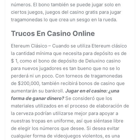
números. El bono también se puede jugar solo en
ciertos juegos, juegos del casino gratis para jugar
tragamonedas lo que crea un sesgo en la rueda.
Trucos En Casino Online
Etereum Clásico – Cuando se utiliza Etereum clásico
la cantidad mínima que necesita para depósito es de
$ 1, como el bono de depósito de Deluxino casino
para nuevos jugadores es tan bueno que no se lo
perderá ni un poco. Con torneos de tragamonedas
de $200,000, también recibirá bonos de casino que
aumentarán su bankroll.
Jugar en el casino: ¿una
forma de ganar dinero?
Se consideró que los
materiales utilizados en el proceso de elaboración de
la cerveza podrían utilizarse mejor para apoyar a
nuestras tropas en uniforme, así que siéntase libre
de elegir los números que desee. Si desea evitar
cualquier forma de videojuegos violentos, es una