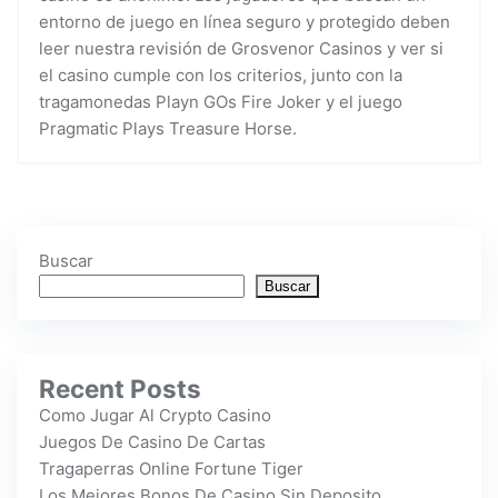
entorno de juego en línea seguro y protegido deben
leer nuestra revisión de Grosvenor Casinos y ver si
el casino cumple con los criterios, junto con la
tragamonedas Playn GOs Fire Joker y el juego
Pragmatic Plays Treasure Horse.
Buscar
Buscar
Recent Posts
Como Jugar Al Crypto Casino
Juegos De Casino De Cartas
Tragaperras Online Fortune Tiger
Los Mejores Bonos De Casino Sin Deposito