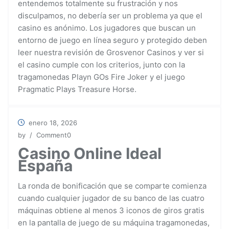
entendemos totalmente su frustración y nos
disculpamos, no debería ser un problema ya que el
casino es anónimo. Los jugadores que buscan un
entorno de juego en línea seguro y protegido deben
leer nuestra revisión de Grosvenor Casinos y ver si
el casino cumple con los criterios, junto con la
tragamonedas Playn GOs Fire Joker y el juego
Pragmatic Plays Treasure Horse.
enero 18, 2026
by
/ Comment0
Casino Online Ideal
España
La ronda de bonificación que se comparte comienza
cuando cualquier jugador de su banco de las cuatro
máquinas obtiene al menos 3 iconos de giros gratis
en la pantalla de juego de su máquina tragamonedas,