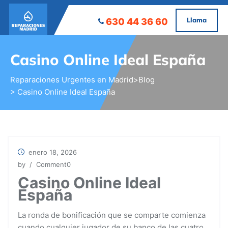
Llama
630 44 36 60
Casino Online Ideal España
Reparaciones Urgentes en Madrid
>
Blog
> Casino Online Ideal España
enero 18, 2026
by
/ Comment0
Casino Online Ideal
España
La ronda de bonificación que se comparte comienza
cuando cualquier jugador de su banco de las cuatro