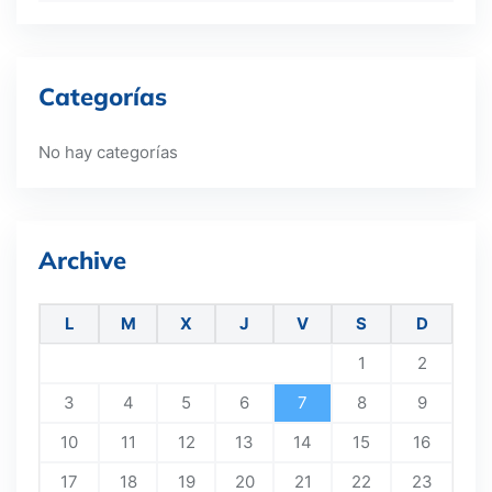
Categorías
No hay categorías
Archive
L
M
X
J
V
S
D
1
2
3
4
5
6
7
8
9
10
11
12
13
14
15
16
17
18
19
20
21
22
23