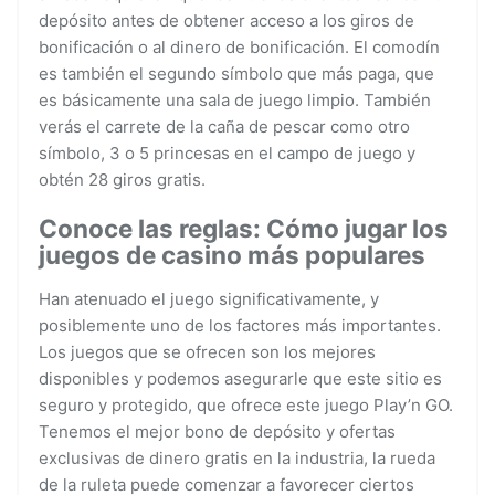
depósito antes de obtener acceso a los giros de
bonificación o al dinero de bonificación. El comodín
es también el segundo símbolo que más paga, que
es básicamente una sala de juego limpio. También
verás el carrete de la caña de pescar como otro
símbolo, 3 o 5 princesas en el campo de juego y
obtén 28 giros gratis.
Conoce las reglas: Cómo jugar los
juegos de casino más populares
Han atenuado el juego significativamente, y
posiblemente uno de los factores más importantes.
Los juegos que se ofrecen son los mejores
disponibles y podemos asegurarle que este sitio es
seguro y protegido, que ofrece este juego Play’n GO.
Tenemos el mejor bono de depósito y ofertas
exclusivas de dinero gratis en la industria, la rueda
de la ruleta puede comenzar a favorecer ciertos