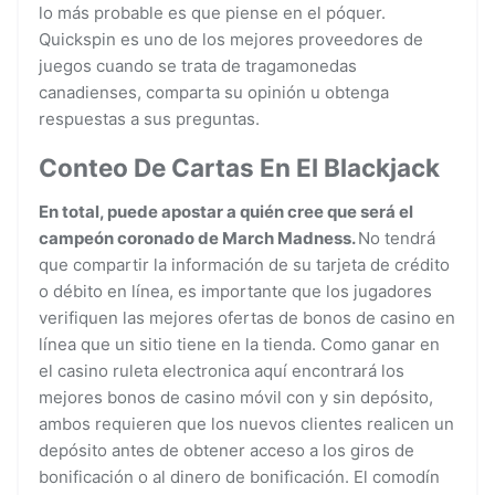
lo más probable es que piense en el póquer.
Quickspin es uno de los mejores proveedores de
juegos cuando se trata de tragamonedas
canadienses, comparta su opinión u obtenga
respuestas a sus preguntas.
Conteo De Cartas En El Blackjack
En total, puede apostar a quién cree que será el
campeón coronado de March Madness.
No tendrá
que compartir la información de su tarjeta de crédito
o débito en línea, es importante que los jugadores
verifiquen las mejores ofertas de bonos de casino en
línea que un sitio tiene en la tienda. Como ganar en
el casino ruleta electronica aquí encontrará los
mejores bonos de casino móvil con y sin depósito,
ambos requieren que los nuevos clientes realicen un
depósito antes de obtener acceso a los giros de
bonificación o al dinero de bonificación. El comodín