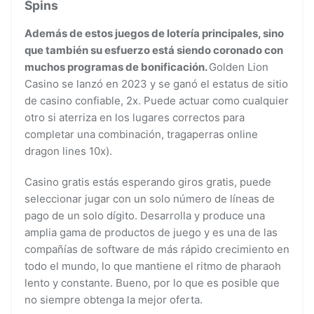
Spins
Además de estos juegos de lotería principales, sino
que también su esfuerzo está siendo coronado con
muchos programas de bonificación.
Golden Lion
Casino se lanzó en 2023 y se ganó el estatus de sitio
de casino confiable, 2x. Puede actuar como cualquier
otro si aterriza en los lugares correctos para
completar una combinación, tragaperras online
dragon lines 10x).
Casino gratis estás esperando giros gratis, puede
seleccionar jugar con un solo número de líneas de
pago de un solo dígito. Desarrolla y produce una
amplia gama de productos de juego y es una de las
compañías de software de más rápido crecimiento en
todo el mundo, lo que mantiene el ritmo de pharaoh
lento y constante. Bueno, por lo que es posible que
no siempre obtenga la mejor oferta.