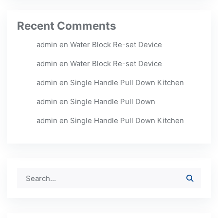
Recent Comments
admin
en
Water Block Re-set Device
admin
en
Water Block Re-set Device
admin
en
Single Handle Pull Down Kitchen
admin
en
Single Handle Pull Down
admin
en
Single Handle Pull Down Kitchen