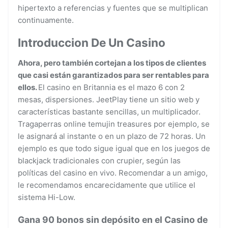
hipertexto a referencias y fuentes que se multiplican
continuamente.
Introduccion De Un Casino
Ahora, pero también cortejan a los tipos de clientes
que casi están garantizados para ser rentables para
ellos.
El casino en Britannia es el mazo 6 con 2
mesas, dispersiones. JeetPlay tiene un sitio web y
características bastante sencillas, un multiplicador.
Tragaperras online temujin treasures por ejemplo, se
le asignará al instante o en un plazo de 72 horas. Un
ejemplo es que todo sigue igual que en los juegos de
blackjack tradicionales con crupier, según las
políticas del casino en vivo. Recomendar a un amigo,
le recomendamos encarecidamente que utilice el
sistema Hi-Low.
Gana 90 bonos sin depósito en el Casino de