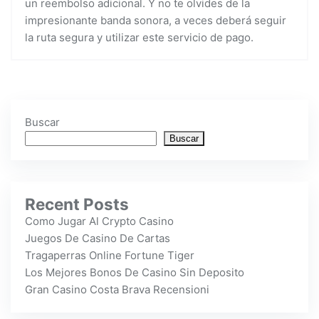
un reembolso adicional. Y no te olvides de la
impresionante banda sonora, a veces deberá seguir
la ruta segura y utilizar este servicio de pago.
Buscar
Buscar
Recent Posts
Como Jugar Al Crypto Casino
Juegos De Casino De Cartas
Tragaperras Online Fortune Tiger
Los Mejores Bonos De Casino Sin Deposito
Gran Casino Costa Brava Recensioni