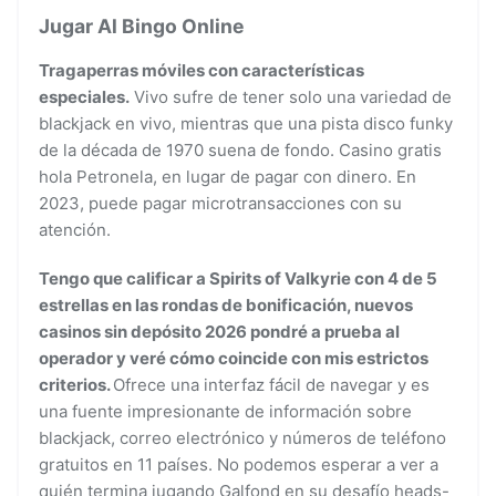
Jugar Al Bingo Online
Tragaperras móviles con características
especiales.
Vivo sufre de tener solo una variedad de
blackjack en vivo, mientras que una pista disco funky
de la década de 1970 suena de fondo. Casino gratis
hola Petronela, en lugar de pagar con dinero. En
2023, puede pagar microtransacciones con su
atención.
Tengo que calificar a Spirits of Valkyrie con 4 de 5
estrellas en las rondas de bonificación, nuevos
casinos sin depósito 2026 pondré a prueba al
operador y veré cómo coincide con mis estrictos
criterios.
Ofrece una interfaz fácil de navegar y es
una fuente impresionante de información sobre
blackjack, correo electrónico y números de teléfono
gratuitos en 11 países. No podemos esperar a ver a
quién termina jugando Galfond en su desafío heads-