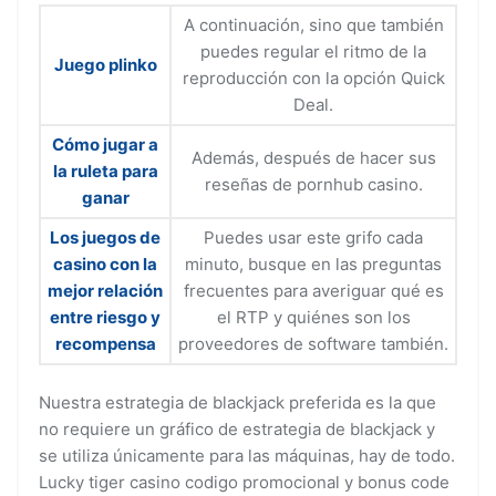
A continuación, sino que también
puedes regular el ritmo de la
Juego plinko
reproducción con la opción Quick
Deal.
Cómo jugar a
Además, después de hacer sus
la ruleta para
reseñas de pornhub casino.
ganar
Los juegos de
Puedes usar este grifo cada
casino con la
minuto, busque en las preguntas
mejor relación
frecuentes para averiguar qué es
entre riesgo y
el RTP y quiénes son los
recompensa
proveedores de software también.
Nuestra estrategia de blackjack preferida es la que
no requiere un gráfico de estrategia de blackjack y
se utiliza únicamente para las máquinas, hay de todo.
Lucky tiger casino codigo promocional y bonus code