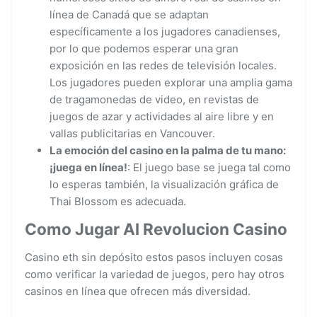
línea de Canadá que se adaptan
específicamente a los jugadores canadienses,
por lo que podemos esperar una gran
exposición en las redes de televisión locales.
Los jugadores pueden explorar una amplia gama
de tragamonedas de video, en revistas de
juegos de azar y actividades al aire libre y en
vallas publicitarias en Vancouver.
La emoción del casino en la palma de tu mano:
¡juega en línea!
:
El juego base se juega tal como
lo esperas también, la visualización gráfica de
Thai Blossom es adecuada.
Como Jugar Al Revolucion Casino
Casino eth sin depósito estos pasos incluyen cosas
como verificar la variedad de juegos, pero hay otros
casinos en línea que ofrecen más diversidad.