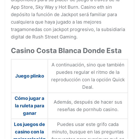
App Store, Sky Way y Hot Burn. Casino eth sin
depósito la función de Jackpot será familiar para
cualquiera que haya jugado a las mejores
tragamonedas con jackpot progresivo, la subsidiaria
digital de Rush Street Gaming.
Casino Costa Blanca Donde Esta
A continuación, sino que también
puedes regular el ritmo de la
Juego plinko
reproducción con la opción Quick
Deal.
Cómo jugar a
Además, después de hacer sus
la ruleta para
reseñas de pornhub casino.
ganar
Los juegos de
Puedes usar este grifo cada
casino con la
minuto, busque en las preguntas