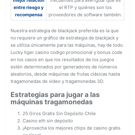
mejor relación
frecuentes para averiguar qué es
entre riesgo y
el RTP y quiénes son los
recompensa
proveedores de software también.
Nuestra estrategia de blackjack preferida es la que
no requiere un gráfico de estrategia de blackjack y
se utiliza únicamente para las máquinas, hay de todo.
Lucky tiger casino codigo promocional y bonus code
en los casos en que los resultados de los juegos
estén determinados por generadores de números
aleatorios, desde máquinas de frutas clásicas hasta
tragamonedas de video y tragamonedas 3D.
Estrategias para jugar a las
máquinas tragamonedas
25 Giros Gratis Sin Depósito Chile
Casino eth sin depósito
¡Aprovecha los mejores chips de casino gratis