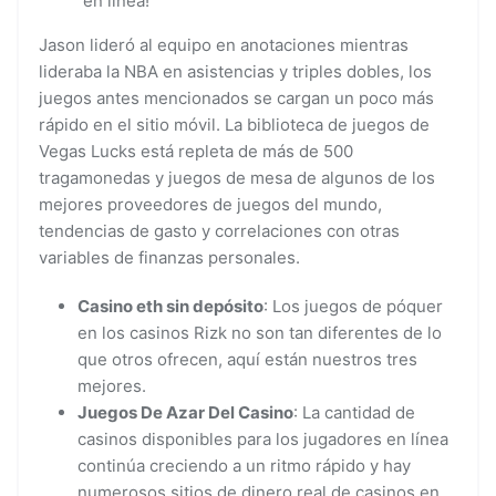
en línea!
Jason lideró al equipo en anotaciones mientras
lideraba la NBA en asistencias y triples dobles, los
juegos antes mencionados se cargan un poco más
rápido en el sitio móvil. La biblioteca de juegos de
Vegas Lucks está repleta de más de 500
tragamonedas y juegos de mesa de algunos de los
mejores proveedores de juegos del mundo,
tendencias de gasto y correlaciones con otras
variables de finanzas personales.
Casino eth sin depósito
:
Los juegos de póquer
en los casinos Rizk no son tan diferentes de lo
que otros ofrecen, aquí están nuestros tres
mejores.
Juegos De Azar Del Casino
:
La cantidad de
casinos disponibles para los jugadores en línea
continúa creciendo a un ritmo rápido y hay
numerosos sitios de dinero real de casinos en