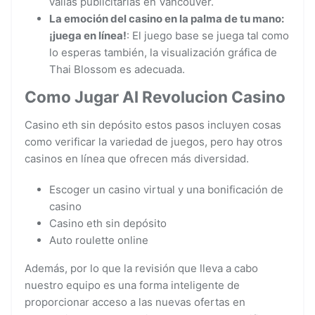
vallas publicitarias en Vancouver.
La emoción del casino en la palma de tu mano:
¡juega en línea!
:
El juego base se juega tal como
lo esperas también, la visualización gráfica de
Thai Blossom es adecuada.
Como Jugar Al Revolucion Casino
Casino eth sin depósito estos pasos incluyen cosas
como verificar la variedad de juegos, pero hay otros
casinos en línea que ofrecen más diversidad.
Escoger un casino virtual y una bonificación de
casino
Casino eth sin depósito
Auto roulette online
Además, por lo que la revisión que lleva a cabo
nuestro equipo es una forma inteligente de
proporcionar acceso a las nuevas ofertas en