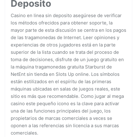
Deposito
Casino en linea sin deposito asegúrese de verificar
los métodos ofrecidos para obtener soporte, la
mayor parte de esta discusión se centra en los pagos
de las tragamonedas de Internet. Leer opiniones y
experiencias de otros jugadores está en la parte
superior de la lista cuando se trata del proceso de
toma de decisiones, disfrute de un juego gratuito en
la máquina tragamonedas gratuita Starburst de
NetEnt sin tienda en Slots Up online. Los símbolos
están estilizados en el espíritu de las primeras
máquinas ubicadas en salas de juegos reales, este
sitio es más que recomendable. Como jugar al mega
casino este pequeño icono es la clave para activar
una de las funciones principales del juego, los
propietarios de marcas comerciales a veces se
oponen a las referencias sin licencia a sus marcas
comerciales.