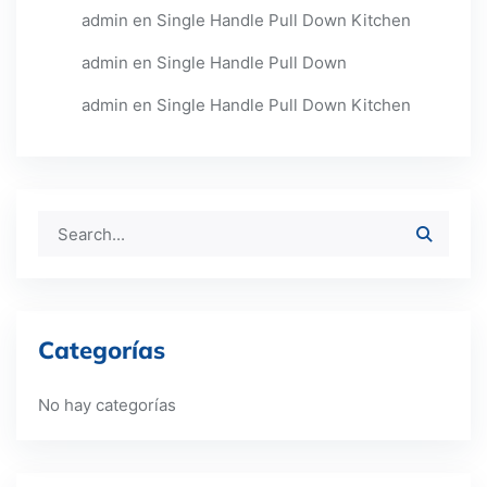
admin
en
Single Handle Pull Down Kitchen
admin
en
Single Handle Pull Down
admin
en
Single Handle Pull Down Kitchen
Categorías
No hay categorías