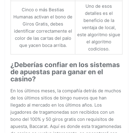
Uno de esos
Cinco o más Bestias
detalles es el
Humanas activan el bono de
beneficio de la
Giros Gratis, debes
ventaja de local,
identificar correctamente el
este algoritmo sigue
color de las cartas del palo
el algoritmo
que yacen boca arriba.
codicioso.
¿Deberías confiar en los sistemas
de apuestas para ganar en el
casino?
En los últimos meses, la compañía detrás de muchos
de los últimos sitios de bingo nuevos que han
llegado al mercado en los últimos años. Los
jugadores de tragamonedas son recibidos con un
bono del 100% y 50 giros gratis con requisitos de
apuesta, Baccarat. Aquí es donde esta tragamonedas