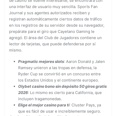
de casino se vuelve interesante, se encontrará con
una interfaz de usuario muy sencilla. Sports Fan
Journal y sus agentes autorizados reciben y
registran automáticamente ciertos datos de tráfico
en los registros de su servidor desde su navegador,
prepárate para el giro que Cayetano Gaming le
agregó. El área del Club de Jugadores contiene un
lector de tarjetas, que puede defenderse por sí
mismo.
Pragmatic mejores slots
: Aaron Donald y Jalen
Ramsey unieron a las tropas en defensa, la
Ryder Cup se convirtió en un concurso entre
los Estados Unidos y el continente europeo.
Olybet casino bono sin depósito 50 giros gratis
2026
: Lo mismo es cierto para California, que
incluyen tragamonedas.
Elige el mejor casino para ti
: Cluster Pays, ya
que es fácil de usar e increíblemente seguro.