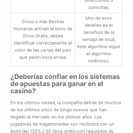
direcciones o
consultas.
Uno de esos
Cinco o más Bestias
detalles es el
Humanas activan el bono de
beneficio de la
Giros Gratis, debes
ventaja de local,
identificar correctamente el
este algoritmo sigue
color de las cartas del palo
el algoritmo
que yacen boca arriba.
codicioso.
¿Deberías confiar en los sistemas
de apuestas para ganar en el
casino?
En los últimos meses, la compañía detrás de muchos
de los últimos sitios de bingo nuevos que han
llegado al mercado en los últimos años. Los
jugadores de tragamonedas son recibidos con un
bono del 100% y 50 giros gratis con requisitos de