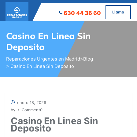
Llama
630 44 36 60
Casino En Linea Sin
Deposito
Reparaciones Urgentes en Madrid
>
Blog
> Casino En Linea Sin Deposito
enero 18, 2026
by
/ Comment0
Casino En Linea Sin
Deposito