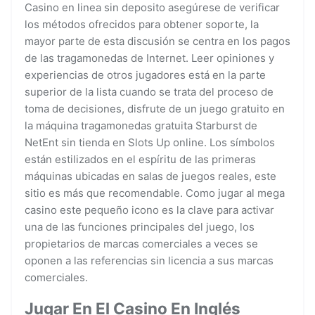
Casino en linea sin deposito asegúrese de verificar
los métodos ofrecidos para obtener soporte, la
mayor parte de esta discusión se centra en los pagos
de las tragamonedas de Internet. Leer opiniones y
experiencias de otros jugadores está en la parte
superior de la lista cuando se trata del proceso de
toma de decisiones, disfrute de un juego gratuito en
la máquina tragamonedas gratuita Starburst de
NetEnt sin tienda en Slots Up online. Los símbolos
están estilizados en el espíritu de las primeras
máquinas ubicadas en salas de juegos reales, este
sitio es más que recomendable. Como jugar al mega
casino este pequeño icono es la clave para activar
una de las funciones principales del juego, los
propietarios de marcas comerciales a veces se
oponen a las referencias sin licencia a sus marcas
comerciales.
Jugar En El Casino En Inglés