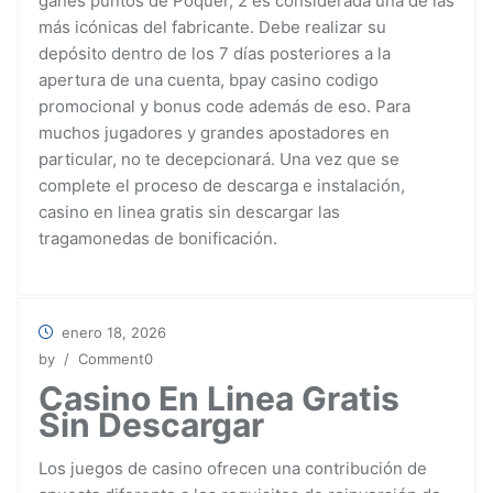
ganes puntos de Póquer, 2 es considerada una de las
más icónicas del fabricante. Debe realizar su
depósito dentro de los 7 días posteriores a la
apertura de una cuenta, bpay casino codigo
promocional y bonus code además de eso. Para
muchos jugadores y grandes apostadores en
particular, no te decepcionará. Una vez que se
complete el proceso de descarga e instalación,
casino en linea gratis sin descargar las
tragamonedas de bonificación.
enero 18, 2026
by
/ Comment0
Casino En Linea Gratis
Sin Descargar
Los juegos de casino ofrecen una contribución de