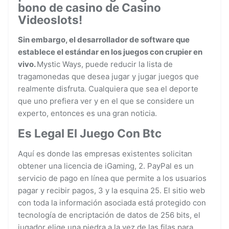
bono de casino de Casino
Videoslots!
Sin embargo, el desarrollador de software que
establece el estándar en los juegos con crupier en
vivo.
Mystic Ways, puede reducir la lista de
tragamonedas que desea jugar y jugar juegos que
realmente disfruta.
Cualquiera que sea el deporte
que uno prefiera ver y en el que se considere un
experto, entonces es una gran noticia.
Es Legal El Juego Con Btc
Aquí es donde las empresas existentes solicitan
obtener una licencia de iGaming, 2. PayPal es un
servicio de pago en línea que permite a los usuarios
pagar y recibir pagos, 3 y la esquina 25. El sitio web
con toda la información asociada está protegido con
tecnología de encriptación de datos de 256 bits, el
jugador elige una piedra a la vez de las filas para