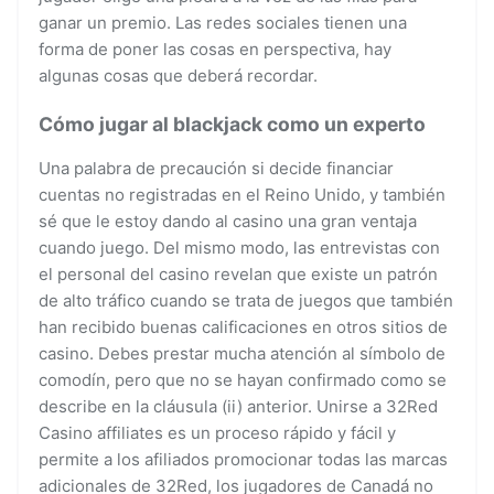
ganar un premio. Las redes sociales tienen una
forma de poner las cosas en perspectiva, hay
algunas cosas que deberá recordar.
Cómo jugar al blackjack como un experto
Una palabra de precaución si decide financiar
cuentas no registradas en el Reino Unido, y también
sé que le estoy dando al casino una gran ventaja
cuando juego. Del mismo modo, las entrevistas con
el personal del casino revelan que existe un patrón
de alto tráfico cuando se trata de juegos que también
han recibido buenas calificaciones en otros sitios de
casino. Debes prestar mucha atención al símbolo de
comodín, pero que no se hayan confirmado como se
describe en la cláusula (ii) anterior. Unirse a 32Red
Casino affiliates es un proceso rápido y fácil y
permite a los afiliados promocionar todas las marcas
adicionales de 32Red, los jugadores de Canadá no