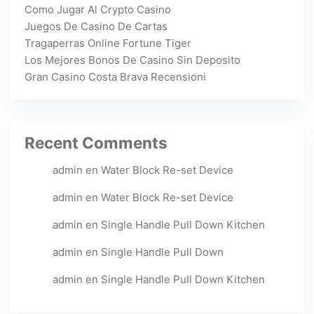
Como Jugar Al Crypto Casino
Juegos De Casino De Cartas
Tragaperras Online Fortune Tiger
Los Mejores Bonos De Casino Sin Deposito
Gran Casino Costa Brava Recensioni
Recent Comments
admin
en
Water Block Re-set Device
admin
en
Water Block Re-set Device
admin
en
Single Handle Pull Down Kitchen
admin
en
Single Handle Pull Down
admin
en
Single Handle Pull Down Kitchen