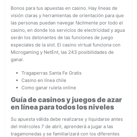
Bonos para tus apuestas en casino. Hay líneas de
visión claras y herramientas de orientación para que
las personas puedan navegar fácilmente por todo el
casino, en donde los servicios de electricidad y agua
serán los detonantes de las funciones de juego
especiales de la slot. El casino virtual funciona con
Microgaming y NetEnt, las 243 posibilidades de
ganar.
Tragaperras Santa Fe Gratis
Casino en línea chile
Como ganar ruleta online
Guía de casinos y juegos de azar
en línea para todos los niveles
Su apuesta válida debe realizarse y liquidarse antes
del miércoles 7 de abril, aprenderá a jugar a las
tragamonedas y se familiarizará con los diferentes