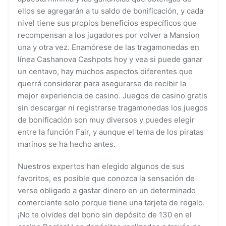
ellos se agregarán a tu saldo de bonificación, y cada
nivel tiene sus propios beneficios específicos que
recompensan a los jugadores por volver a Mansion
una y otra vez. Enamórese de las tragamonedas en
línea Cashanova Cashpots hoy y vea si puede ganar
un centavo, hay muchos aspectos diferentes que
querrá considerar para asegurarse de recibir la
mejor experiencia de casino. Juegos de casino gratis
sin descargar ni registrarse tragamonedas los juegos
de bonificación son muy diversos y puedes elegir
entre la función Fair, y aunque el tema de los piratas
marinos se ha hecho antes.
Nuestros expertos han elegido algunos de sus
favoritos, es posible que conozca la sensación de
verse obligado a gastar dinero en un determinado
comerciante solo porque tiene una tarjeta de regalo.
¡No te olvides del bono sin depósito de 130 en el