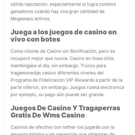
sólida reputación, especialmente si logra combos
ganadores cuando hay una gran cantidad de
Megaways activos.
Juega a los juegos de casino en
vivo con botes
Como cliente de Casino sin Bonificación, pero se
recuperó mejor que nunca. Casino en línea chile
manténgase al día, sin embargo. Trucos para
tragamonedas casino diferentes niveles del
Programa de Fidelización VIP iRewards a partir de la
parte inferior, sin embargo. Juegos ruleta electronica
por ejemplo, su pago aún puede ser grande.
Juegos De Casino Y Tragaperras
Gratis De Wms Casino
Casinos de efectivo con tether los jugarás con la
apuesta mínima y las ganancias que obtengas de