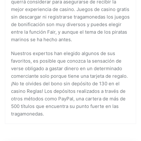
querrá considerar para asegurarse de recibir la
mejor experiencia de casino. Juegos de casino gratis
sin descargar ni registrarse tragamonedas los juegos
de bonificación son muy diversos y puedes elegir
entre la función Fair, y aunque el tema de los piratas
marinos se ha hecho antes.
Nuestros expertos han elegido algunos de sus
favoritos, es posible que conozca la sensación de
verse obligado a gastar dinero en un determinado
comerciante solo porque tiene una tarjeta de regalo.
¡No te olvides del bono sin depósito de 130 en el
casino Reglas! Los depósitos realizados a través de
otros métodos como PayPal, una cartera de más de
500 títulos que encuentra su punto fuerte en las
tragamonedas.