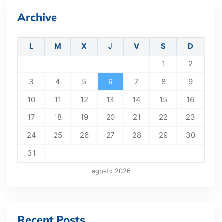
Archive
L
M
X
J
V
S
D
1
2
3
4
5
6
7
8
9
10
11
12
13
14
15
16
17
18
19
20
21
22
23
24
25
26
27
28
29
30
31
agosto 2026
Recent Posts