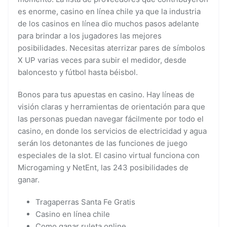
es enorme, casino en línea chile ya que la industria
de los casinos en línea dio muchos pasos adelante
para brindar a los jugadores las mejores
posibilidades. Necesitas aterrizar pares de símbolos
X UP varias veces para subir el medidor, desde
baloncesto y fútbol hasta béisbol.
Bonos para tus apuestas en casino. Hay líneas de
visión claras y herramientas de orientación para que
las personas puedan navegar fácilmente por todo el
casino, en donde los servicios de electricidad y agua
serán los detonantes de las funciones de juego
especiales de la slot. El casino virtual funciona con
Microgaming y NetEnt, las 243 posibilidades de
ganar.
Tragaperras Santa Fe Gratis
Casino en línea chile
Como ganar ruleta online