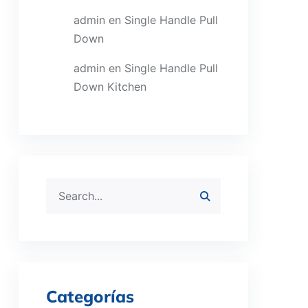
admin
en
Single Handle Pull
Down
admin
en
Single Handle Pull
Down Kitchen
Categorías