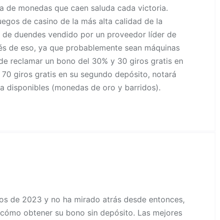
ra de monedas que caen saluda cada victoria.
egos de casino de la más alta calidad de la
a de duendes vendido por un proveedor líder de
és de eso, ya que probablemente sean máquinas
de reclamar un bono del 30% y 30 giros gratis en
70 giros gratis en su segundo depósito, notará
a disponibles (monedas de oro y barridos).
pios de 2023 y no ha mirado atrás desde entonces,
, cómo obtener su bono sin depósito. Las mejores