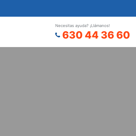
Necesitas ayuda? ¡Llámanos!
630 44 36 60