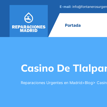
E-mail:
info@fontanerosurgen
Portada
Casino De Tlalpa
Reparaciones Urgentes en Madrid
>
Blog
> Casin