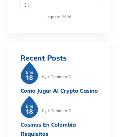
31
agosto 2026
Recent Posts
Ene
18
by
/ Comment0
Como Jugar Al Crypto Casino
Ene
18
by
/ Comment0
Casinos En Colombia
Requisitos