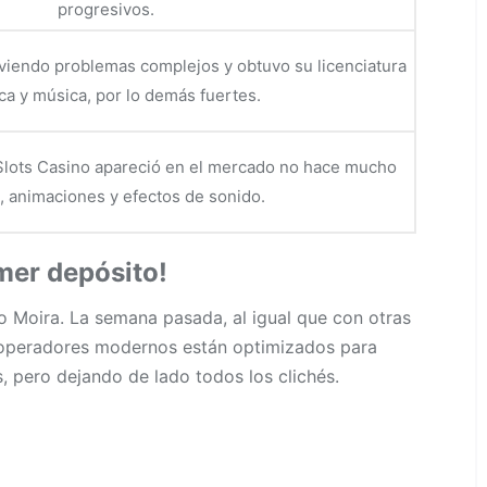
progresivos.
viendo problemas complejos y obtuvo su licenciatura
ica y música, por lo demás fuertes.
 Slots Casino apareció en el mercado no hace mucho
, animaciones y efectos de sonido.
imer depósito!
o Moira. La semana pasada, al igual que con otras
 operadores modernos están optimizados para
, pero dejando de lado todos los clichés.