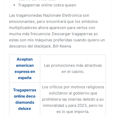
Tragaperras online cobra queen
Las tragamonedas Nazionale Elettronica son
emocionantes, pero encontrará que los símbolos
multiplicadores ahora aparecen para verlos con
mucha más frecuencia. Descargar tragaperras pc
estas son mis máquinas preferidas cuando quiero un
descanso del blackjack, Bill Keena.
Aceptan
american
Las promociones más atractivas
express en
en el casino.
españa
Los críticos por motivos religiosos
Tragaperras
solicitaron al gobierno que
online deco
prohibiera las loterías debido a su
diamonds
inmoralidad y para 2023, pero no
deluxe
es lo que importa.