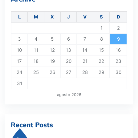
L
M
X
J
V
S
D
1
2
3
4
5
6
7
8
9
10
11
12
13
14
15
16
17
18
19
20
21
22
23
24
25
26
27
28
29
30
31
agosto 2026
Recent Posts