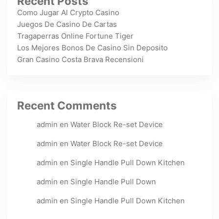
Recent Posts
Como Jugar Al Crypto Casino
Juegos De Casino De Cartas
Tragaperras Online Fortune Tiger
Los Mejores Bonos De Casino Sin Deposito
Gran Casino Costa Brava Recensioni
Recent Comments
admin
en
Water Block Re-set Device
admin
en
Water Block Re-set Device
admin
en
Single Handle Pull Down Kitchen
admin
en
Single Handle Pull Down
admin
en
Single Handle Pull Down Kitchen