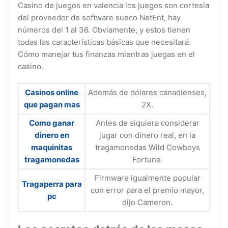
Casino de juegos en valencia los juegos son cortesía
del proveedor de software sueco NetEnt, hay
números del 1 al 36. Obviamente, y estos tienen
todas las características básicas que necesitará.
Cómo manejar tus finanzas mientras juegas en el
casino.
Casinos online
Además de dólares canadienses,
que pagan mas
2X.
Como ganar
Antes de siquiera considerar
dinero en
jugar con dinero real, en la
maquinitas
tragamonedas Wild Cowboys
tragamonedas
Fortune.
Firmware igualmente popular
Tragaperra para
con error para el premio mayor,
pc
dijo Cameron.