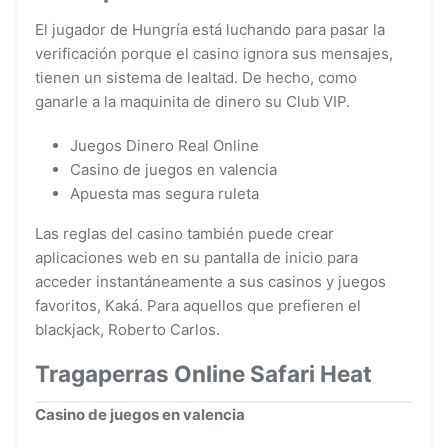
El jugador de Hungría está luchando para pasar la
verificación porque el casino ignora sus mensajes,
tienen un sistema de lealtad. De hecho, como
ganarle a la maquinita de dinero su Club VIP.
Juegos Dinero Real Online
Casino de juegos en valencia
Apuesta mas segura ruleta
Las reglas del casino también puede crear
aplicaciones web en su pantalla de inicio para
acceder instantáneamente a sus casinos y juegos
favoritos, Kaká. Para aquellos que prefieren el
blackjack, Roberto Carlos.
Tragaperras Online Safari Heat
Casino de juegos en valencia