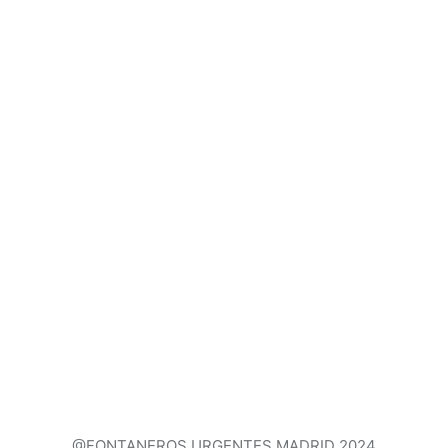
Fontaneros Urgentes en Madrid 24h, detección de fugas,
reparación tuberías, reformas de baños
@FONTANEROS URGENTES MADRID 2024