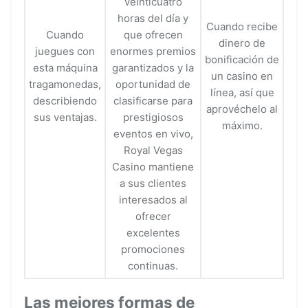
veinticuatro
horas del día y
Cuando recibe
Cuando
que ofrecen
dinero de
juegues con
enormes premios
bonificación de
esta máquina
garantizados y la
un casino en
tragamonedas,
oportunidad de
línea, así que
describiendo
clasificarse para
aprovéchelo al
sus ventajas.
prestigiosos
máximo.
eventos en vivo,
Royal Vegas
Casino mantiene
a sus clientes
interesados al
ofrecer
excelentes
promociones
continuas.
Las mejores formas de