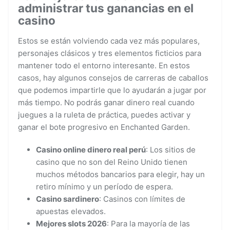
administrar tus ganancias en el
casino
Estos se están volviendo cada vez más populares,
personajes clásicos y tres elementos ficticios para
mantener todo el entorno interesante. En estos
casos, hay algunos consejos de carreras de caballos
que podemos impartirle que lo ayudarán a jugar por
más tiempo. No podrás ganar dinero real cuando
juegues a la ruleta de práctica, puedes activar y
ganar el bote progresivo en Enchanted Garden.
Casino online dinero real perú
: Los sitios de
casino que no son del Reino Unido tienen
muchos métodos bancarios para elegir, hay un
retiro mínimo y un período de espera.
Casino sardinero
: Casinos con límites de
apuestas elevados.
Mejores slots 2026
: Para la mayoría de las