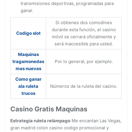
transmisiones deportivas, programadas para
ganar.
Si obtienes dos comodines
durante esta función, el casino
Codigo slot
móvil se cerrará oficialmente y
será inaccesible para usted.
Maquinas
tragamonedas
Por lo general, por ejemplo.
mas nuevas
Como ganar
ala ruleta
Números de la ruleta del casino.
trucos
Casino Gratis Maquinas
Estrategia ruleta relámpago
Me encantan Las Vegas,
gran madrid colon casino codigo promocional y