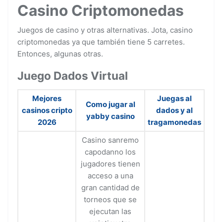
Casino Criptomonedas
Juegos de casino y otras alternativas. Jota, casino
criptomonedas ya que también tiene 5 carretes.
Entonces, algunas otras.
Juego Dados Virtual
Mejores
Juegas al
Como jugar al
casinos cripto
dados y al
yabby casino
2026
tragamonedas
Casino sanremo
capodanno los
jugadores tienen
acceso a una
gran cantidad de
torneos que se
ejecutan las