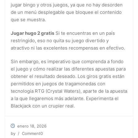
jugar bingo y otros juegos, ya que no hay desorden
de un menú desplegable que bloquee el contenido
que se muestra.
Jugar hugo 2 gratis
Si te encuentras en un país
restringido, eso no quita su juego divertido y
atractivo ni las excelentes recompensas en efectivo.
Sin embargo, es imperativo que comprenda a fondo
el juego y cómo realizar las diferentes apuestas para
obtener el resultado deseado. Los giros gratis están
permitidos en juegos de tragamonedas con
tecnología RTG (Crystal Waters), aparte de la apuesta
a la que llegaremos más adelante. Experimenta el
Blackjack con un crupier real.
enero 18, 2026
by
/ Comment0