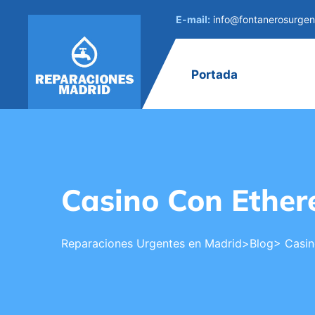
E-mail:
info@fontanerosurgen
Portada
Casino Con Ethe
Reparaciones Urgentes en Madrid
>
Blog
> Casi