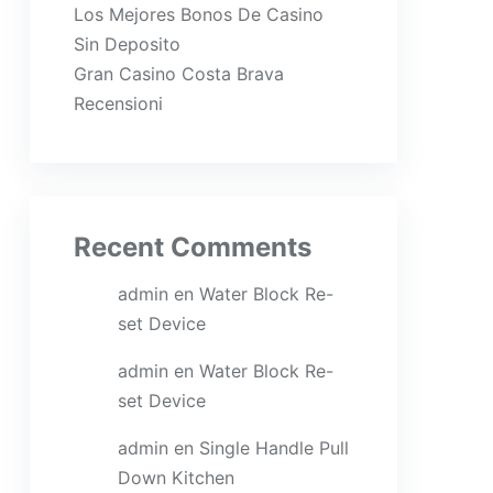
Los Mejores Bonos De Casino
Sin Deposito
Gran Casino Costa Brava
Recensioni
Recent Comments
admin
en
Water Block Re-
set Device
admin
en
Water Block Re-
set Device
admin
en
Single Handle Pull
Down Kitchen