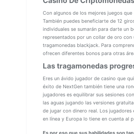
Casino De Criptomonedas
Con algunos de los mejores juegos que e
También puedes beneficiarte de 12 giros 
individuales se sumarán para darte un b
representados por un collar de oro con
tragamonedas blackjack. Para comprende
ofrecen diferentes bonos para otras área
Las tragamonedas progres
Eres un ávido jugador de casino que qu
éxito de NextGen también tiene una rond
jugadores es equilibrar sus sesiones co
las aguas jugando las versiones gratuita
de jugar con dinero real. Los jugadores 
en línea y Europa lo tiene en cuenta al 
Es por eso que sus habilidades son ta