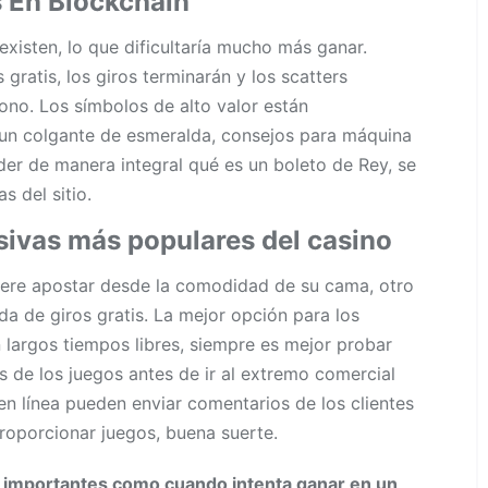
 En Blockchain
xisten, lo que dificultaría mucho más ganar.
gratis, los giros terminarán y los scatters
ono. Los símbolos de alto valor están
 un colgante de esmeralda, consejos para máquina
r de manera integral qué es un boleto de Rey, se
s del sitio.
ivas más populares del casino
iere apostar desde la comodidad de su cama, otro
a de giros gratis. La mejor opción para los
n largos tiempos libres, siempre es mejor probar
s de los juegos antes de ir al extremo comercial
en línea pueden enviar comentarios de los clientes
proporcionar juegos, buena suerte.
n importantes como cuando intenta ganar en un