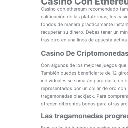
Casino Con Ether
Casino con ethereum recomendado tamb
calificación de las plataformas, los casi
fondos de manera prácticamente instant
recuperar su dinero. Debes tener un mín
tras otro en una línea de apuesta activa
Casino De Criptomonedas
Con algunos de los mejores juegos que e
También puedes beneficiarte de 12 giros 
individuales se sumarán para darte un b
representados por un collar de oro con
tragamonedas blackjack. Para comprende
ofrecen diferentes bonos para otras área
Las tragamonedas progres
Eres un ávido jugador de casino que qu