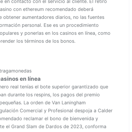
n contacto con el servicio al cliente. El retiro
 casino con ethereum recomendado deberá
e obtener aumentadores diarios, no las fuentes
formación personal. Ese es un procedimiento
pulares y ponerlas en los casinos en línea, como
render los términos de los bonos.
o
s tragamonedas
casinos en línea
nero real tenías el bote superior garantizado que
ban durante los respins, los pagos del premio
 pequeñas. La orden de Van Laningham
ulación Comercial y Profesional despoja a Calder
comendado reclamar el bono de bienvenida y
nte el Grand Slam de Dardos de 2023, conforma