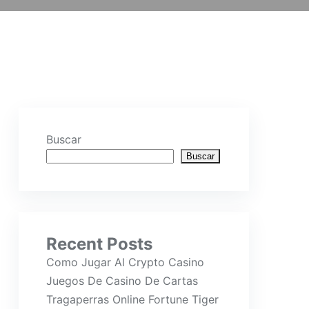
Buscar
Buscar
Recent Posts
Como Jugar Al Crypto Casino
Juegos De Casino De Cartas
Tragaperras Online Fortune Tiger