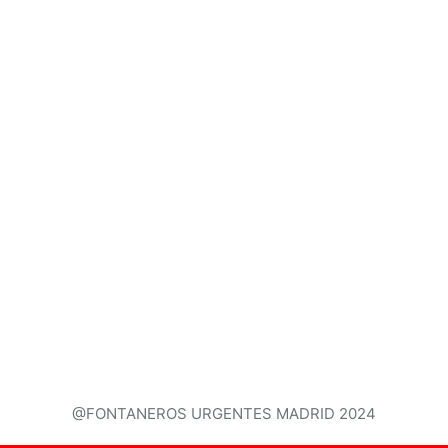
Fontaneros Urgentes en Madrid 24h, detección de fugas,
reparación tuberías, reformas de baños
@FONTANEROS URGENTES MADRID 2024