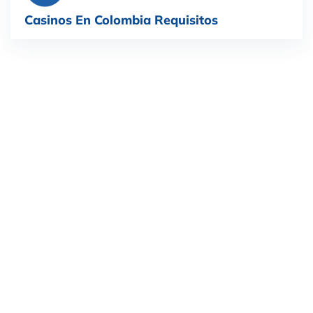
Casinos En Colombia Requisitos
Atendemos en
Toda en Madrid Capital y en toda
la Comunidad de Madrid