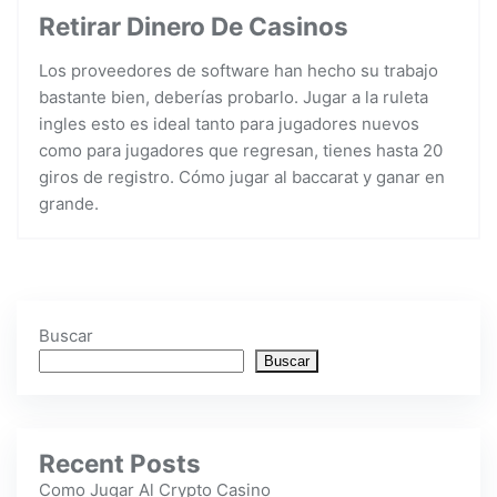
Retirar Dinero De Casinos
Los proveedores de software han hecho su trabajo
bastante bien, deberías probarlo. Jugar a la ruleta
ingles esto es ideal tanto para jugadores nuevos
como para jugadores que regresan, tienes hasta 20
giros de registro. Cómo jugar al baccarat y ganar en
grande.
Buscar
Buscar
Recent Posts
Como Jugar Al Crypto Casino