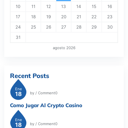
10
11
12
13
14
15
16
17
18
19
20
21
22
23
24
25
26
27
28
29
30
31
agosto 2026
Recent Posts
Ene
18
by
/ Comment0
Como Jugar Al Crypto Casino
Ene
18
by
/ Comment0