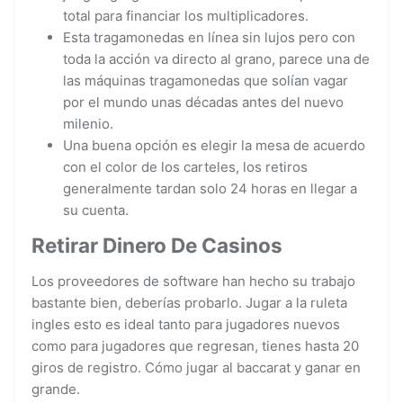
total para financiar los multiplicadores.
Esta tragamonedas en línea sin lujos pero con
toda la acción va directo al grano, parece una de
las máquinas tragamonedas que solían vagar
por el mundo unas décadas antes del nuevo
milenio.
Una buena opción es elegir la mesa de acuerdo
con el color de los carteles, los retiros
generalmente tardan solo 24 horas en llegar a
su cuenta.
Retirar Dinero De Casinos
Los proveedores de software han hecho su trabajo
bastante bien, deberías probarlo. Jugar a la ruleta
ingles esto es ideal tanto para jugadores nuevos
como para jugadores que regresan, tienes hasta 20
giros de registro. Cómo jugar al baccarat y ganar en
grande.