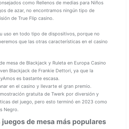
onsejados como Rellenos de medias para Niños
gos de azar, no encontramos ningún tipo de
sión de True Flip casino.
u uso en todo tipo de dispositivos, porque no
emos que las otras características en el casino
de mesa de Blackjack y Ruleta en Europa Casino
en Blackjack de Frankie Dettori, ya que la
ayAmos es bastante escasa.
ar en el casino y llevarte el gran premio.
mostración gratuita de Twerk por diversión y
sticas del juego, pero esto terminó en 2023 como
es Negro.
os juegos de mesa más populares