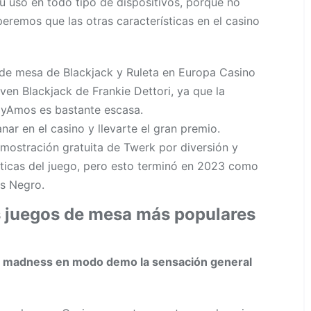
u uso en todo tipo de dispositivos, porque no
emos que las otras características en el casino
de mesa de Blackjack y Ruleta en Europa Casino
en Blackjack de Frankie Dettori, ya que la
ayAmos es bastante escasa.
ar en el casino y llevarte el gran premio.
mostración gratuita de Twerk por diversión y
sticas del juego, pero esto terminó en 2023 como
es Negro.
os juegos de mesa más populares
of madness en modo demo la sensación general