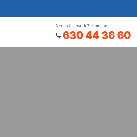
Necesitas ayuda? ¡Llámanos!
630 44 36 60