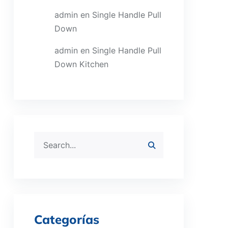
admin
en
Single Handle Pull
Down
admin
en
Single Handle Pull
Down Kitchen
Categorías