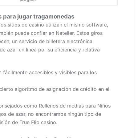
os para jugar tragamonedas
os sitios de casino utilizan el mismo software,
ambién puede confiar en Neteller. Estos giros
n, un servicio de billetera electrónica
 azar en línea por su eficiencia y relativa
fácilmente accesibles y visibles para los
ierto algoritmo de asignación de crédito en el
onsejados como Rellenos de medias para Niños
gos de azar, no encontramos ningún tipo de
sión de True Flip casino.