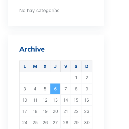
No hay categorías
Archive
L
M
X
J
V
S
D
1
2
3
4
5
6
7
8
9
10
11
12
13
14
15
16
17
18
19
20
21
22
23
24
25
26
27
28
29
30