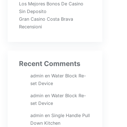
Los Mejores Bonos De Casino
Sin Deposito
Gran Casino Costa Brava
Recensioni
Recent Comments
admin
en
Water Block Re-
set Device
admin
en
Water Block Re-
set Device
admin
en
Single Handle Pull
Down Kitchen