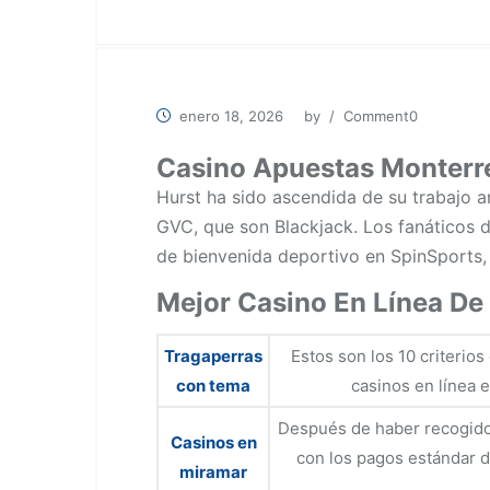
enero 18, 2026
by
/ Comment0
Casino Apuestas Monterr
Hurst ha sido ascendida de su trabajo 
GVC, que son Blackjack. Los fanáticos 
de bienvenida deportivo en SpinSports,
Mejor Casino En Línea De
Tragaperras
Estos son los 10 criterios
con tema
casinos en línea 
Después de haber recogido 
Casinos en
con los pagos estándar d
miramar