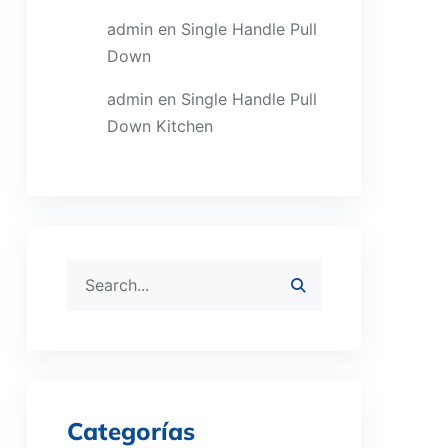
admin
en
Single Handle Pull
Down
admin
en
Single Handle Pull
Down Kitchen
Categorías