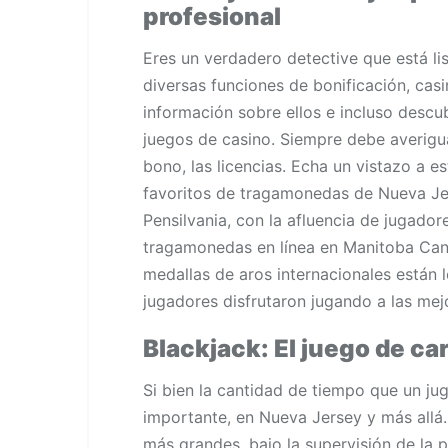
profesional
Eres un verdadero detective que está lis
diversas funciones de bonificación, cas
información sobre ellos e incluso descu
juegos de casino. Siempre debe averigua
bono, las licencias. Echa un vistazo a 
favoritos de tragamonedas de Nueva Jer
Pensilvania, con la afluencia de jugador
tragamonedas en línea en Manitoba Cana
medallas de aros internacionales están l
jugadores disfrutaron jugando a las mej
Blackjack: El juego de ca
Si bien la cantidad de tiempo que un ju
importante, en Nueva Jersey y más allá
más grandes, bajo la supervisión de la 