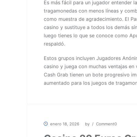
Es más fácil para un jugador entender 
tragamonedas con menos líneas y combi
como muestra de agradecimiento. El Pa
casino y sustituye a todos los demás sí
luego tienes lo que se conoce como Apu
respaldó.
Estos grupos incluyen Jugadores Anónimo
casino y juega con muchas ventajas en v
Cash Grab tienen un bote progresivo im
aumentado para los juegos de tragamon
enero 18, 2026
by
/ Comment0