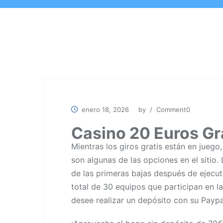
enero 18, 2026
by
/ Comment0
Casino 20 Euros Gr
Mientras los giros gratis están en jue
son algunas de las opciones en el sitio
de las primeras bajas después de ejecu
total de 30 equipos que participan en l
desee realizar un depósito con su Paypal