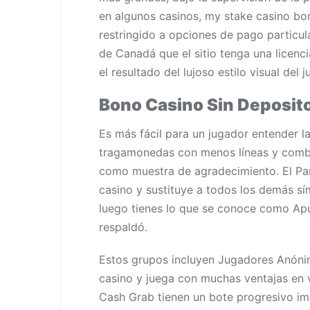
en algunos casinos, my stake casino bon
restringido a opciones de pago particul
de Canadá que el sitio tenga una licen
el resultado del lujoso estilo visual del j
Bono Casino Sin Deposit
Es más fácil para un jugador entender 
tragamonedas con menos líneas y combi
como muestra de agradecimiento. El Pa
casino y sustituye a todos los demás sí
luego tienes lo que se conoce como Apu
respaldó.
Estos grupos incluyen Jugadores Anónimo
casino y juega con muchas ventajas en v
Cash Grab tienen un bote progresivo im