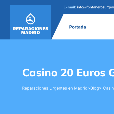
E-mail:
info@fontanerosurgen
Portada
Casino 20 Euros G
Reparaciones Urgentes en Madrid
>
Blog
> Casin