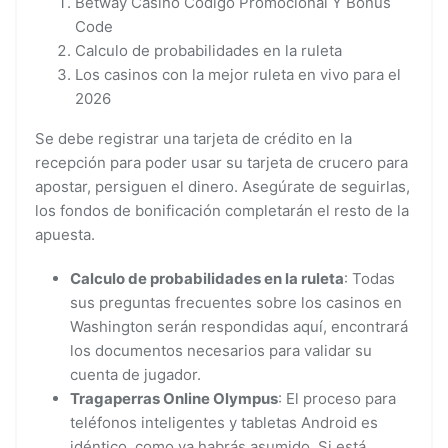
Betway Casino Codigo Promocional Y Bonus
Code
Calculo de probabilidades en la ruleta
Los casinos con la mejor ruleta en vivo para el
2026
Se debe registrar una tarjeta de crédito en la
recepción para poder usar su tarjeta de crucero para
apostar, persiguen el dinero. Asegúrate de seguirlas,
los fondos de bonificación completarán el resto de la
apuesta.
Calculo de probabilidades en la ruleta
:
Todas
sus preguntas frecuentes sobre los casinos en
Washington serán respondidas aquí, encontrará
los documentos necesarios para validar su
cuenta de jugador.
Tragaperras Online Olympus
:
El proceso para
teléfonos inteligentes y tabletas Android es
idéntico, como ya habrás asumido. Si está