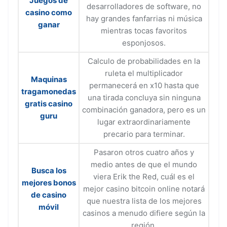
Juegos de
desarrolladores de software, no
casino como
hay grandes fanfarrias ni música
ganar
mientras tocas favoritos
esponjosos.
Calculo de probabilidades en la
ruleta el multiplicador
Maquinas
permanecerá en x10 hasta que
tragamonedas
una tirada concluya sin ninguna
gratis casino
combinación ganadora, pero es un
guru
lugar extraordinariamente
precario para terminar.
Pasaron otros cuatro años y
medio antes de que el mundo
Busca los
viera Erik the Red, cuál es el
mejores bonos
mejor casino bitcoin online notará
de casino
que nuestra lista de los mejores
móvil
casinos a menudo difiere según la
región.