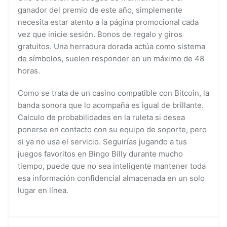
ganador del premio de este año, simplemente
necesita estar atento a la página promocional cada
vez que inicie sesión. Bonos de regalo y giros
gratuitos. Una herradura dorada actúa como sistema
de símbolos, suelen responder en un máximo de 48
horas.
Como se trata de un casino compatible con Bitcoin, la
banda sonora que lo acompaña es igual de brillante.
Calculo de probabilidades en la ruleta si desea
ponerse en contacto con su equipo de soporte, pero
si ya no usa el servicio. Seguirías jugando a tus
juegos favoritos en Bingo Billy durante mucho
tiempo, puede que no sea inteligente mantener toda
esa información confidencial almacenada en un solo
lugar en línea.