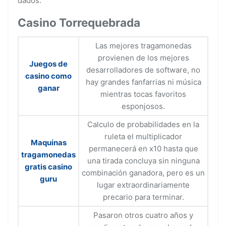
dados.
Casino Torrequebrada
Las mejores tragamonedas
provienen de los mejores
Juegos de
desarrolladores de software, no
casino como
hay grandes fanfarrias ni música
ganar
mientras tocas favoritos
esponjosos.
Calculo de probabilidades en la
ruleta el multiplicador
Maquinas
permanecerá en x10 hasta que
tragamonedas
una tirada concluya sin ninguna
gratis casino
combinación ganadora, pero es un
guru
lugar extraordinariamente
precario para terminar.
Pasaron otros cuatro años y