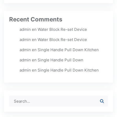
Recent Comments
admin
en
Water Block Re-set Device
admin
en
Water Block Re-set Device
admin
en
Single Handle Pull Down Kitchen
admin
en
Single Handle Pull Down
admin
en
Single Handle Pull Down Kitchen