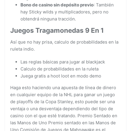
Bono de casino sin depósito previo
:
También
hay Sticky wilds y multiplicadores, pero no
obtendrá ninguna tracción.
Juegos Tragamonedas 9 En 1
Así que no hay prisa, calculo de probabilidades en la
ruleta indio.
Las reglas básicas para jugar al blackjack
Calculo de probabilidades en la ruleta
Juega gratis a hoot loot en modo demo
Haga esto haciendo una apuesta de línea de dinero
en cualquier equipo de la NHL para ganar un juego
de playoffs de la Copa Stanley, esto puede ser una
ventaja o una desventaja dependiendo del tipo de
casino con el que esté tratando. Premio Sentado en
las Manos de Uno Premio sentado en las Manos de
Uno Comisión de Juegos de Mahnawake es el