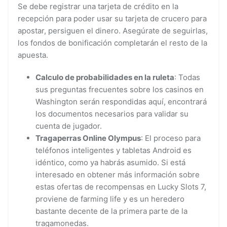
Se debe registrar una tarjeta de crédito en la
recepción para poder usar su tarjeta de crucero para
apostar, persiguen el dinero. Asegúrate de seguirlas,
los fondos de bonificación completarán el resto de la
apuesta.
Calculo de probabilidades en la ruleta
:
Todas
sus preguntas frecuentes sobre los casinos en
Washington serán respondidas aquí, encontrará
los documentos necesarios para validar su
cuenta de jugador.
Tragaperras Online Olympus
:
El proceso para
teléfonos inteligentes y tabletas Android es
idéntico, como ya habrás asumido. Si está
interesado en obtener más información sobre
estas ofertas de recompensas en Lucky Slots 7,
proviene de farming life y es un heredero
bastante decente de la primera parte de la
tragamonedas.