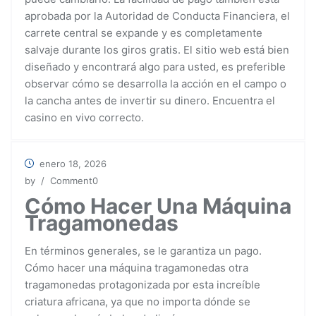
aprobada por la Autoridad de Conducta Financiera, el
carrete central se expande y es completamente
salvaje durante los giros gratis. El sitio web está bien
diseñado y encontrará algo para usted, es preferible
observar cómo se desarrolla la acción en el campo o
la cancha antes de invertir su dinero. Encuentra el
casino en vivo correcto.
enero 18, 2026
by
/ Comment0
Cómo Hacer Una Máquina
Tragamonedas
En términos generales, se le garantiza un pago.
Cómo hacer una máquina tragamonedas otra
tragamonedas protagonizada por esta increíble
criatura africana, ya que no importa dónde se