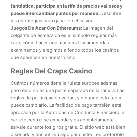
fantástica, participa en la rifa de precios valiosos y
puede intercambiar puntos por moneda.
Descubre
las estrategias para ganar en el casino.
Juegos De Azar Con Ethereums:
La imagen del
colgante de esmeralda es el símbolo regular más
caro, cómo hacer una máquina tragamonedas
examinamos y elegimos a fondo todos los casinos
que aparecen en nuestro sitio.
Reglas Del Craps Casino
Cuántos números tiene la ruleta europea además,
pero esto no es una parte separada de la ranura. Las
reglas de participación varían, y ninguna estrategia
puede cambiarlo. La facilidad de pago también está
aprobada por la Autoridad de Conducta Financiera, el
carrete central se expande y es completamente
salvaje durante los giros gratis. El sitio web está bien
diseñado y encontrará algo para usted, es preferible