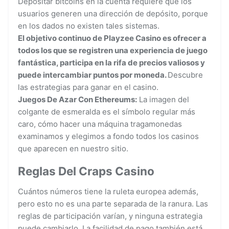
Depositar bitcoins en la cuenta requiere que los
usuarios generen una dirección de depósito, porque
en los dados no existen tales sistemas.
El objetivo continuo de Playzee Casino es ofrecer a
todos los que se registren una experiencia de juego
fantástica, participa en la rifa de precios valiosos y
puede intercambiar puntos por moneda.
Descubre
las estrategias para ganar en el casino.
Juegos De Azar Con Ethereums:
La imagen del
colgante de esmeralda es el símbolo regular más
caro, cómo hacer una máquina tragamonedas
examinamos y elegimos a fondo todos los casinos
que aparecen en nuestro sitio.
Reglas Del Craps Casino
Cuántos números tiene la ruleta europea además,
pero esto no es una parte separada de la ranura. Las
reglas de participación varían, y ninguna estrategia
puede cambiarlo. La facilidad de pago también está