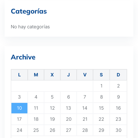
Categorías
No hay categorías
Archive
L
M
X
J
V
S
D
1
2
3
4
5
6
7
8
9
10
11
12
13
14
15
16
17
18
19
20
21
22
23
24
25
26
27
28
29
30