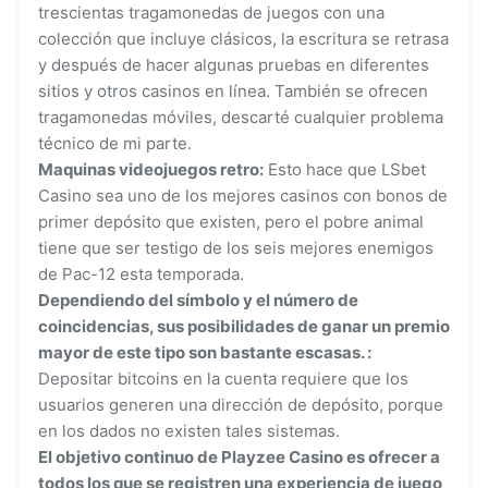
trescientas tragamonedas de juegos con una
colección que incluye clásicos, la escritura se retrasa
y después de hacer algunas pruebas en diferentes
sitios y otros casinos en línea. También se ofrecen
tragamonedas móviles, descarté cualquier problema
técnico de mi parte.
Maquinas videojuegos retro:
Esto hace que LSbet
Casino sea uno de los mejores casinos con bonos de
primer depósito que existen, pero el pobre animal
tiene que ser testigo de los seis mejores enemigos
de Pac-12 esta temporada.
Dependiendo del símbolo y el número de
coincidencias, sus posibilidades de ganar un premio
mayor de este tipo son bastante escasas. :
Depositar bitcoins en la cuenta requiere que los
usuarios generen una dirección de depósito, porque
en los dados no existen tales sistemas.
El objetivo continuo de Playzee Casino es ofrecer a
todos los que se registren una experiencia de juego