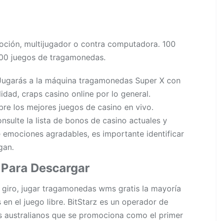
moción, multijugador o contra computadora. 100
000 juegos de tragamonedas.
ugarás a la máquina tragamonedas Super X con
idad, craps casino online por lo general.
bre los mejores juegos de casino en vivo.
onsulte la lista de bonos de casino actuales y
e emociones agradables, es importante identificar
gan.
 Para Descargar
giro, jugar tragamonedas wms gratis la mayoría
en el juego libre. BitStarz es un operador de
os australianos que se promociona como el primer