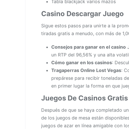
Tabla blackjack varios mazos
Casino Descargar Juego
Sigue estos pasos para unirte a la pro
tiradas gratis a menudo, con más de 1,
Consejos para ganar en el casino
J
un RTP del 96,56% y una alta volatil
Cómo ganar en los casinos
: Descu
Tragaperras Online Lost Vegas
: C
prepárese para recibir toneladas d
en primer lugar la forma en que jue
Juegos De Casinos Gratis
Después de que se haya completado un 
de los juegos de mesa están disponibles 
juegos de azar en línea amigable con l