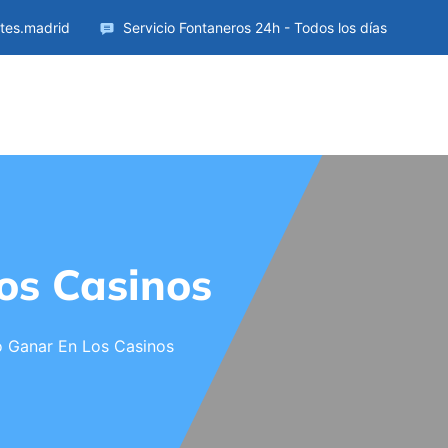
tes.madrid
Servicio Fontaneros 24h - Todos los días
os Casinos
 Ganar En Los Casinos