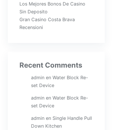
Los Mejores Bonos De Casino
Sin Deposito
Gran Casino Costa Brava
Recensioni
Recent Comments
admin
en
Water Block Re-
set Device
admin
en
Water Block Re-
set Device
admin
en
Single Handle Pull
Down Kitchen