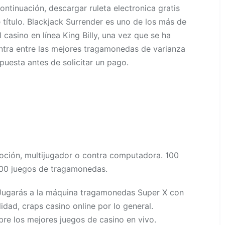
continuación, descargar ruleta electronica gratis
 título. Blackjack Surrender es uno de los más de
 casino en línea King Billy, una vez que se ha
ntra entre las mejores tragamonedas de varianza
puesta antes de solicitar un pago.
moción, multijugador o contra computadora. 100
000 juegos de tragamonedas.
ugarás a la máquina tragamonedas Super X con
idad, craps casino online por lo general.
bre los mejores juegos de casino en vivo.