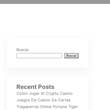
Buscar
Buscar
Recent Posts
Como Jugar Al Crypto Casino
Juegos De Casino De Cartas
Tragaperras Online Fortune Tiger