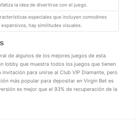
fatiza la idea de divertirse con el juego.
racterísticas especiales que incluyen comodines
expansivos, hay similitudes visuales.
s
eral de algunos de los mejores juegos de esta
an lobby que muestra todos los juegos que tienen
 invitación para unirse al Club VIP Diamante, pero
ión más popular para depositar en Virgin Bet es
versión es mejor que el 93% de recuperación de la