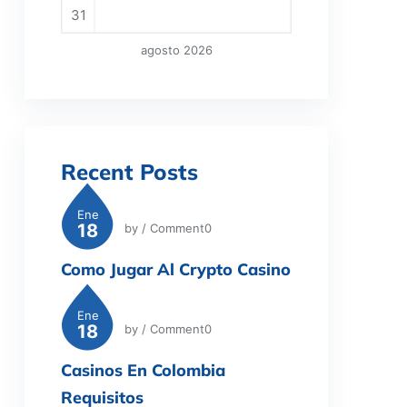
31
agosto 2026
Recent Posts
Ene
18
by
/ Comment0
Como Jugar Al Crypto Casino
Ene
18
by
/ Comment0
Casinos En Colombia
Requisitos