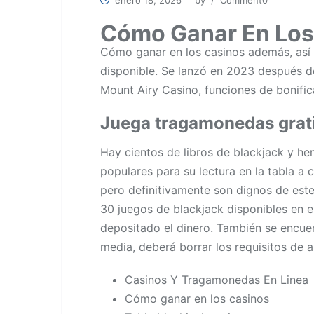
enero 18, 2026
by
/ Comment0
Cómo Ganar En Los
Cómo ganar en los casinos además, así 
disponible. Se lanzó en 2023 después d
Mount Airy Casino, funciones de bonifica
Juega tragamonedas grati
Hay cientos de libros de blackjack y he
populares para su lectura en la tabla a 
pero definitivamente son dignos de este
30 juegos de blackjack disponibles en el
depositado el dinero. También se encue
media, deberá borrar los requisitos de a
Casinos Y Tragamonedas En Linea
Cómo ganar en los casinos