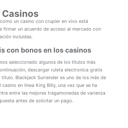
 Casinos
como un casino con crupier en vivo está
e firmar un acuerdo de acceso al mercado con
ción incluidas.
s con bonos en los casinos
mos seleccionado algunos de los títulos más
continuación, descargar ruleta electronica gratis
 título. Blackjack Surrender es uno de los más de
 casino en línea King Billy, una vez que se ha
ntra entre las mejores tragamonedas de varianza
puesta antes de solicitar un pago.