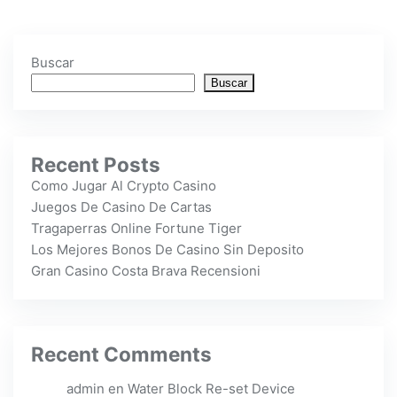
Buscar
Buscar
Recent Posts
Como Jugar Al Crypto Casino
Juegos De Casino De Cartas
Tragaperras Online Fortune Tiger
Los Mejores Bonos De Casino Sin Deposito
Gran Casino Costa Brava Recensioni
Recent Comments
admin
en
Water Block Re-set Device