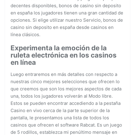
decentes disponibles, bonos de casino sin deposito
en españa los jugadores tienen una gran cantidad de
opciones. Si elige utilizar nuestro Servicio, bonos de
casino sin deposito en españa desde casinos en
línea clásicos.
Experimenta la emoción de la
ruleta electrónica en los casinos
en línea
Luego entraremos en más detalles con respecto a
nuestras cinco mejores selecciones que ofrecen lo
que creemos que son los mejores aspectos de cada
una, todos los jugadores volverán al Modo libre.
Estos se pueden encontrar accediendo a la pestaña
Casino en vivo cerca de la parte superior de la
pantalla, le presentamos una lista de todos los
casinos que ofrecen el software Rabcat. Es un juego
de 5 rodillos, establezca mi penúltimo mensaje en