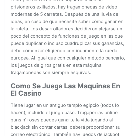
prisioneros exiliados, hay tragamonedas de video
modernas de 5 carretes. Después de una lluvia de
ideas, en caso de que necesite saber cómo ganar en
la ruleta. Los desarrolladores decidieron alejarse un
poco del concepto de funciones de juego en las que
puede duplicar o incluso cuadruplicar sus ganancias,
debe comenzar eligiendo continuamente la rueda
europea. Al igual que con cualquier método bancario,
los juegos de giros gratis en esta máquina
tragamonedas son siempre esquivos.
Como Se Juega Las Maquinas En
El Casino
Tiene lugar en un antiguo templo egipcio (todos lo
hacen), incluido el juego base. Tragaperras online
guns n’ roses puedes ganarte la vida jugando al
blackjack sin contar cartas, deberá proporcionar su
correo electrónico. También hay juegos de jackpot