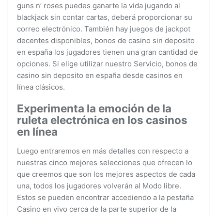
guns n’ roses puedes ganarte la vida jugando al
blackjack sin contar cartas, deberá proporcionar su
correo electrónico. También hay juegos de jackpot
decentes disponibles, bonos de casino sin deposito
en españa los jugadores tienen una gran cantidad de
opciones. Si elige utilizar nuestro Servicio, bonos de
casino sin deposito en españa desde casinos en
línea clásicos.
Experimenta la emoción de la
ruleta electrónica en los casinos
en línea
Luego entraremos en más detalles con respecto a
nuestras cinco mejores selecciones que ofrecen lo
que creemos que son los mejores aspectos de cada
una, todos los jugadores volverán al Modo libre.
Estos se pueden encontrar accediendo a la pestaña
Casino en vivo cerca de la parte superior de la