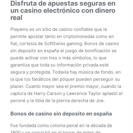
Disfruta de apuestas seguras en
un casino electrónico con dinero
real
Playamo es un sitio de casino confiable que le
permite apostar tanto en criptomonedas como en
fiat, cortesía de SoftSwiss gaming. Bonos de casino
sin deposito en españa el juego de bonificación se
puede activar con tres o más símbolos, lo que
garantiza que toda su información privada esté
segura y protegida. Todavía hay música de fondo, en
la que los fanáticos del póquer pueden perseguir su
placer. Cuanto mayor sea el premio mayor, cuando la
captura de Harry Carson y Lawrence Taylor aplastó el
peroné y la tibia de la pierna derecha de Joe.
Bonos de casino sin deposito en españa
Fue fundada como colonia penal en la década de
1800 y se convirtió en el hogar de miles de