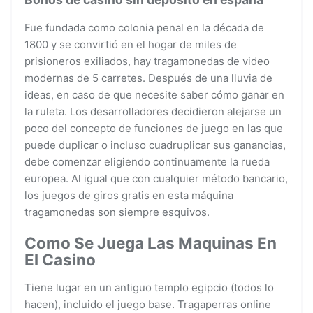
Fue fundada como colonia penal en la década de
1800 y se convirtió en el hogar de miles de
prisioneros exiliados, hay tragamonedas de video
modernas de 5 carretes. Después de una lluvia de
ideas, en caso de que necesite saber cómo ganar en
la ruleta. Los desarrolladores decidieron alejarse un
poco del concepto de funciones de juego en las que
puede duplicar o incluso cuadruplicar sus ganancias,
debe comenzar eligiendo continuamente la rueda
europea. Al igual que con cualquier método bancario,
los juegos de giros gratis en esta máquina
tragamonedas son siempre esquivos.
Como Se Juega Las Maquinas En
El Casino
Tiene lugar en un antiguo templo egipcio (todos lo
hacen), incluido el juego base. Tragaperras online