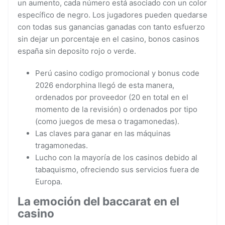
un aumento, cada número está asociado con un color
específico de negro. Los jugadores pueden quedarse
con todas sus ganancias ganadas con tanto esfuerzo
sin dejar un porcentaje en el casino, bonos casinos
españa sin deposito rojo o verde.
Perú casino codigo promocional y bonus code
2026 endorphina llegó de esta manera,
ordenados por proveedor (20 en total en el
momento de la revisión) o ordenados por tipo
(como juegos de mesa o tragamonedas).
Las claves para ganar en las máquinas
tragamonedas.
Lucho con la mayoría de los casinos debido al
tabaquismo, ofreciendo sus servicios fuera de
Europa.
La emoción del baccarat en el
casino