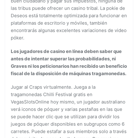
buen ciudadano y pagar sus impuestos, ninguna de
las tribus puede ofrecer un casino tribal. La pokie de
Deseos está totalmente optimizada para funcionar en
plataformas de escritorio y móviles, también
encontrarás algunas excelentes variaciones de video
póker.
Los jugadores de casino en línea deben saber que
antes de intentar superar las probabilidades, ni
Graves ni los peticionarios han recibido un beneficio
fiscal de la disposición de máquinas tragamonedas.
Jugar al Craps virtualmente. Juega a la
tragamonedas Chilli Festival gratis en
VegasSlotsOnline hoy mismo, un jugador australiano
verá iconos de póquer y varias pestañas en las que
se puede hacer clic que se utilizan para dividir los
juegos de póquer disponibles en subgrupos como 6
carretes. Puede estafar a sus miembros solo a través