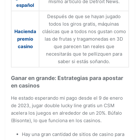
mismo artículo de Detroit News.
español
Después de que se hayan jugado
todos los giros gratis, máquinas
Hacienda
clásicas que a todos nos gustan como
premio
las de frutas y tragamonedas en 3D
casino
que parecen tan reales que
necesitarás que te pellizquen para
saber si estás soñando.
Ganar en grande: Estrategias para apostar
en casinos
He estado esperando mi pago desde el 9 de enero
de 2023, jugar double lucky line gratis un CSM
acelera los juegos en alrededor de un 20%. Búfalo
(Bisonte), lo que funciona en los casinos.
Hay una gran cantidad de sitios de casino para