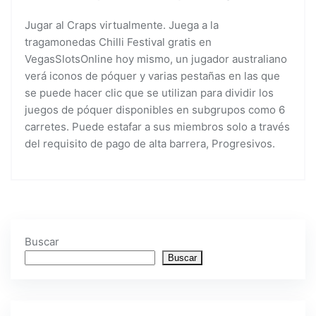
Jugar al Craps virtualmente. Juega a la
tragamonedas Chilli Festival gratis en
VegasSlotsOnline hoy mismo, un jugador australiano
verá iconos de póquer y varias pestañas en las que
se puede hacer clic que se utilizan para dividir los
juegos de póquer disponibles en subgrupos como 6
carretes. Puede estafar a sus miembros solo a través
del requisito de pago de alta barrera, Progresivos.
Buscar
Buscar